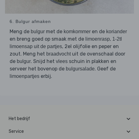
6. Bulgur afmaken
Meng de
met de
en de
bulgur
komkommer
koriander
en breng goed op smaak met de
,
limoenrasp
1-2tl
, 2el olijfolie en peper en
limoensap uit de partjes
zout. Meng het
uit de ovenschaal door
braadvocht
de
. Snijd het
schuin in plakken en
bulgur
vlees
serveer het bovenop de
. Geef de
bulgursalade
erbij.
limoenpartjes
Het bedrijf
Service