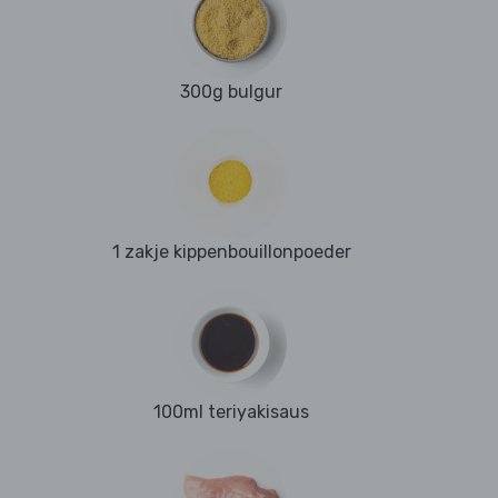
300g bulgur
1 zakje kippenbouillonpoeder
100ml teriyakisaus