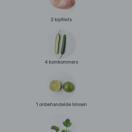
2 kipfilets
4 komkommers
1 onbehandelde limoen