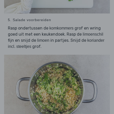
5. Salade voorbereiden
Rasp ondertussen de
grof en wring
komkommers
goed uit met een keukendoek. Rasp de
limoenschil
fijn en snijd de
in partjes. Snijd de
limoen
koriander
grof.
incl. steeltjes