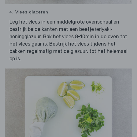
4. Vlees glaceren
Leg het
in een middelgrote ovenschaal en
vlees
bestrijk beide kanten met een beetje
teriyaki-
. Bak het
8-10min in de oven tot
honingglazuur
vlees
het
gaar is. Bestrijk het
tijdens het
vlees
vlees
bakken regelmatig met de
, tot het helemaal
glazuur
op is.