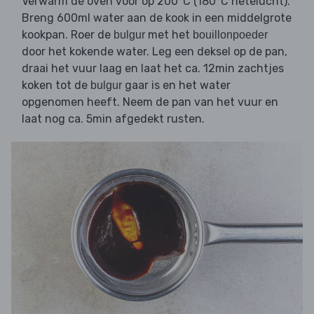
Verwarm de oven voor op 200°C (180°C hetelucht).
Breng 600ml water aan de kook in een middelgrote
kookpan. Roer de
met het
bulgur
bouillonpoeder
door het kokende water. Leg een deksel op de pan,
draai het vuur laag en laat het ca. 12min zachtjes
koken tot de
gaar is en het water
bulgur
opgenomen heeft. Neem de pan van het vuur en
laat nog ca. 5min afgedekt rusten.