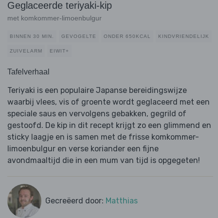
Geglaceerde teriyaki-kip
met komkommer-limoenbulgur
BINNEN 30 MIN.
GEVOGELTE
ONDER 650KCAL
KINDVRIENDELIJK
ZUIVELARM
EIWIT+
Tafelverhaal
Teriyaki is een populaire Japanse bereidingswijze
waarbij vlees, vis of groente wordt geglaceerd met een
speciale saus en vervolgens gebakken, gegrild of
gestoofd. De kip in dit recept krijgt zo een glimmend en
sticky laagje en is samen met de frisse komkommer-
limoenbulgur en verse koriander een fijne
avondmaaltijd die in een mum van tijd is opgegeten!
Gecreëerd door:
Matthias