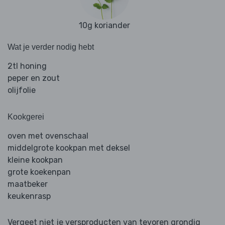
10g koriander
Wat je verder nodig hebt
2tl honing
peper en zout
olijfolie
Kookgerei
oven met ovenschaal
middelgrote kookpan met deksel
kleine kookpan
grote koekenpan
maatbeker
keukenrasp
Vergeet niet je versproducten van tevoren grondig