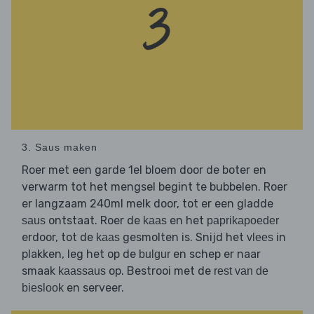
3. Saus maken
Roer met een garde 1el bloem door de boter en
verwarm tot het mengsel begint te bubbelen. Roer
er langzaam 240ml melk door, tot er een gladde
ontstaat. Roer de
en het
saus
kaas
paprikapoeder
erdoor, tot de
gesmolten is. Snijd het
in
kaas
vlees
plakken, leg het op de
en schep er naar
bulgur
smaak
op. Bestrooi met de
kaassaus
rest van de
en serveer.
bieslook