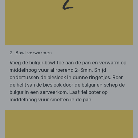
2. Bowl verwarmen
Voeg de
toe aan de pan en verwarm op
bulgur-bowl
middelhoog vuur al roerend 2-3min. Snijd
ondertussen de
in dunne ringetjes. Roer
bieslook
de
door de
en schep de
helft van de bieslook
bulgur
in een serveerkom. Laat 1el boter op
bulgur
middelhoog vuur smelten in de pan.