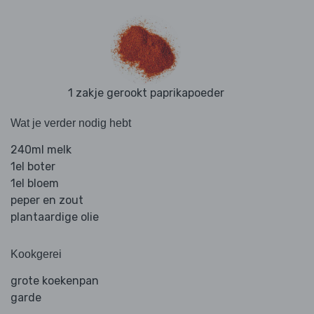
1 zakje gerookt paprikapoeder
Wat je verder nodig hebt
240ml melk
1el boter
1el bloem
peper en zout
plantaardige olie
Kookgerei
grote koekenpan
garde