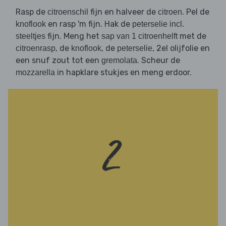
Rasp de
fijn en halveer de
. Pel de
citroenschil
citroen
en rasp 'm fijn. Hak de
knoflook
peterselie incl.
fijn. Meng het
met de
steeltjes
sap van 1 citroenhelft
, de
, de
, 2el olijfolie en
citroenrasp
knoflook
peterselie
een snuf zout tot een
. Scheur de
gremolata
in hapklare stukjes en meng erdoor.
mozzarella