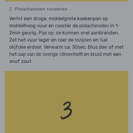
2. Pistachenoten roosteren
Verhit een droge, middelgrote koekenpan op
middelhoog vuur en rooster de
in 1-
pistachenoten
2min geurig.
: ze kunnen snel aanbranden.
Pas op
Zet het vuur lager en roer de
en ½el
rozijnen
olijfolie erdoor. Verwarm ca. 30sec. Blus dan af met
het
en kruid met een
sap van de overige citroenhelft
snuf zout.