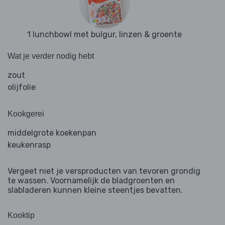
1 lunchbowl met bulgur, linzen & groente
Wat je verder nodig hebt
zout
olijfolie
Kookgerei
middelgrote koekenpan
keukenrasp
Vergeet niet je versproducten van tevoren grondig
te wassen. Voornamelijk de bladgroenten en
slabladeren kunnen kleine steentjes bevatten.
Kooktip