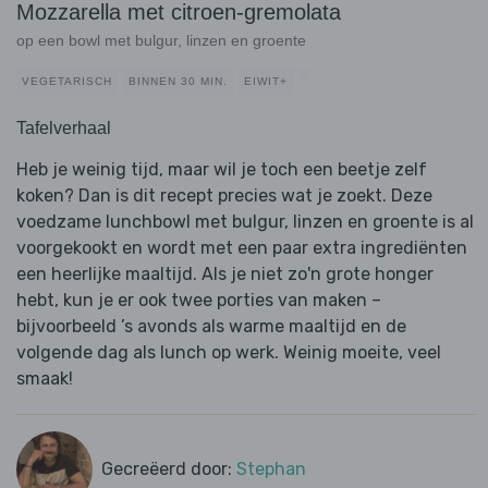
Mozzarella met citroen-gremolata
op een bowl met bulgur, linzen en groente
VEGETARISCH
BINNEN 30 MIN.
EIWIT+
Tafelverhaal
Heb je weinig tijd, maar wil je toch een beetje zelf
koken? Dan is dit recept precies wat je zoekt. Deze
voedzame lunchbowl met bulgur, linzen en groente is al
voorgekookt en wordt met een paar extra ingrediënten
een heerlijke maaltijd. Als je niet zo'n grote honger
hebt, kun je er ook twee porties van maken –
bijvoorbeeld ’s avonds als warme maaltijd en de
volgende dag als lunch op werk. Weinig moeite, veel
smaak!
Gecreëerd door:
Stephan