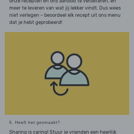
onze recepten en ons aanbod te verbeteren, en
meer te leveren van wat jij lekker vindt. Dus wees
niet verlegen – beoordeel elk recept uit ons menu
dat je hebt geprobeerd!
5. Heeft het gesmaakt?
Sharing is caring! Stuur je vrienden een heerlijk