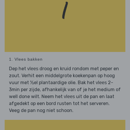
1. Vlees bakken
Dep het
droog en kruid rondom met peper en
vlees
zout. Verhit een middelgrote koekenpan op hoog
vuur met ½el plantaardige olie. Bak het
2-
vlees
3min per zijde, afhankelijk van of je het medium of
well done wilt. Neem het
uit de pan en laat
vlees
afgedekt op een bord rusten tot het serveren.
Veeg de pan nog niet schoon.