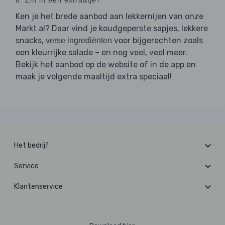
6. Zin in een extraatje?
Ken je het brede aanbod aan lekkernijen van onze
Markt al? Daar vind je koudgeperste sapjes, lekkere
snacks,
voor bijgerechten zoals
verse ingrediënten
een kleurrijke salade – en nog veel, veel meer.
Bekijk het aanbod op de website of in de app en
maak je volgende maaltijd extra speciaal!
Het bedrijf
Service
Klantenservice