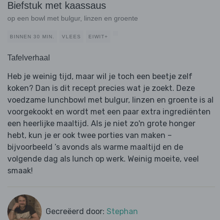
Biefstuk met kaassaus
op een bowl met bulgur, linzen en groente
BINNEN 30 MIN.
VLEES
EIWIT+
Tafelverhaal
Heb je weinig tijd, maar wil je toch een beetje zelf
koken? Dan is dit recept precies wat je zoekt. Deze
voedzame lunchbowl met bulgur, linzen en groente is al
voorgekookt en wordt met een paar extra ingrediënten
een heerlijke maaltijd. Als je niet zo'n grote honger
hebt, kun je er ook twee porties van maken –
bijvoorbeeld ’s avonds als warme maaltijd en de
volgende dag als lunch op werk. Weinig moeite, veel
smaak!
Gecreëerd door:
Stephan