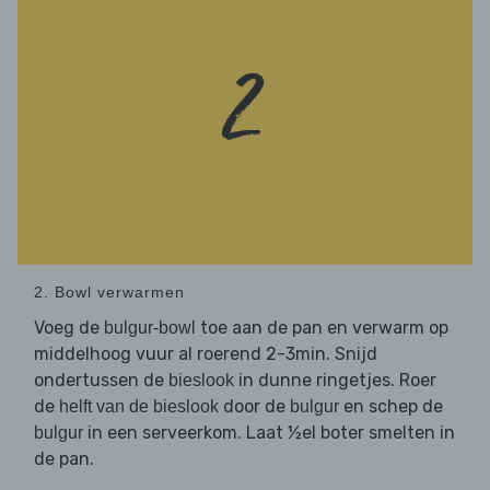
2. Bowl verwarmen
Voeg de
toe aan de pan en verwarm op
bulgur-bowl
middelhoog vuur al roerend 2-3min. Snijd
ondertussen de
in dunne ringetjes. Roer
bieslook
de
door de
en schep de
helft van de bieslook
bulgur
in een serveerkom. Laat ½el boter smelten in
bulgur
de pan.