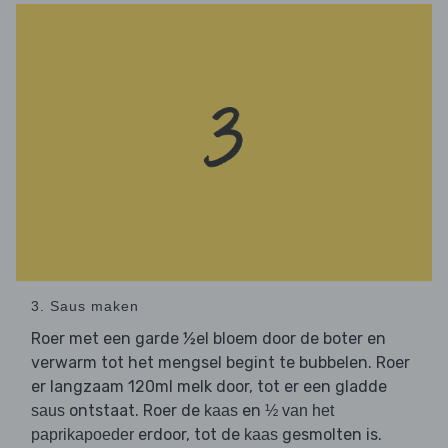
3. Saus maken
Roer met een garde ½el bloem door de boter en
verwarm tot het mengsel begint te bubbelen. Roer
er langzaam 120ml melk door, tot er een gladde
ontstaat. Roer de
en
saus
kaas
½ van het
erdoor, tot de
gesmolten is.
paprikapoeder
kaas