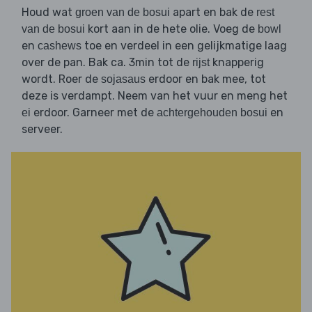
Houd wat
apart en bak de
groen van de bosui
rest
kort aan in de hete olie. Voeg de
van de bosui
bowl
en
toe en verdeel in een gelijkmatige laag
cashews
over de pan. Bak ca. 3min tot de
knapperig
rijst
wordt. Roer de
erdoor en bak mee, tot
sojasaus
deze is verdampt. Neem van het vuur en meng het
erdoor. Garneer met de
en
ei
achtergehouden bosui
serveer.