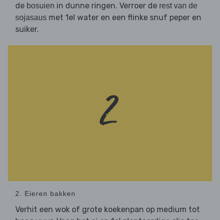
de
in dunne ringen. Verroer de
bosuien
rest van de
met 1el water en een flinke snuf peper en
sojasaus
suiker.
2. Eieren bakken
Verhit een wok of grote koekenpan op medium tot