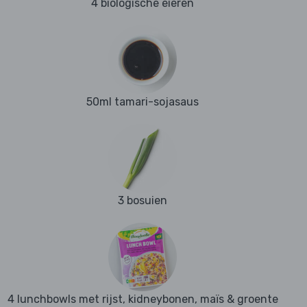
4 biologische eieren
50ml tamari-sojasaus
3 bosuien
4 lunchbowls met rijst, kidneybonen, maïs & groente