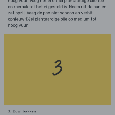
hoog vuur. Voeg het
en 1el plantaardige olie toe
ei
en roerbak tot het
gestold is. Neem uit de pan en
ei
zet opzij. Veeg de pan niet schoon en verhit
opnieuw 1½el plantaardige olie op medium tot
hoog vuur.
3. Bowl bakken