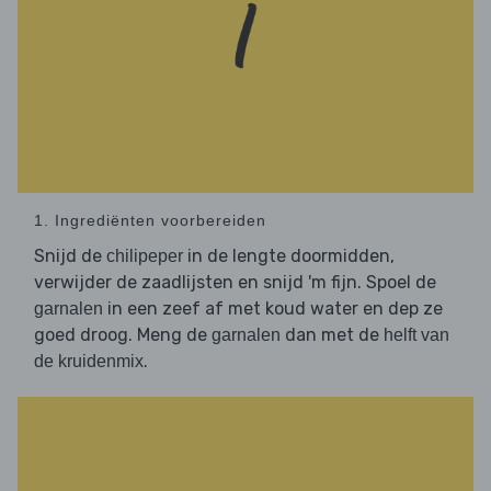
1. Ingrediënten voorbereiden
Snijd de
in de lengte doormidden,
chilipeper
verwijder de zaadlijsten en snijd 'm fijn. Spoel de
in een zeef af met koud water en dep ze
garnalen
goed droog. Meng de
dan met de
garnalen
helft van
.
de kruidenmix