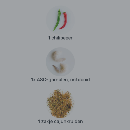
1 chilipeper
1x ASC-garnalen, ontdooid
1 zakje cajunkruiden