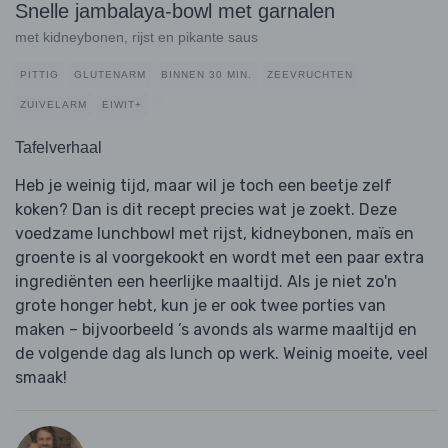
Snelle jambalaya-bowl met garnalen
met kidneybonen, rijst en pikante saus
PITTIG
GLUTENARM
BINNEN 30 MIN.
ZEEVRUCHTEN
ZUIVELARM
EIWIT+
Tafelverhaal
Heb je weinig tijd, maar wil je toch een beetje zelf
koken? Dan is dit recept precies wat je zoekt. Deze
voedzame lunchbowl met rijst, kidneybonen, maïs en
groente is al voorgekookt en wordt met een paar extra
ingrediënten een heerlijke maaltijd. Als je niet zo'n
grote honger hebt, kun je er ook twee porties van
maken – bijvoorbeeld ’s avonds als warme maaltijd en
de volgende dag als lunch op werk. Weinig moeite, veel
smaak!