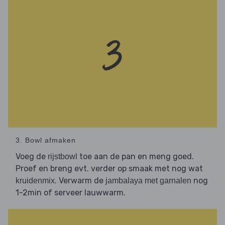
3. Bowl afmaken
Voeg de
toe aan de pan en meng goed.
rijstbowl
Proef en breng evt. verder op smaak met nog wat
. Verwarm de
nog
kruidenmix
jambalaya met garnalen
1-2min of serveer lauwwarm.