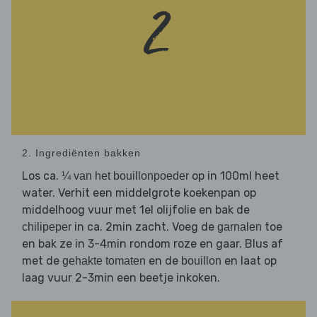
2. Ingrediënten bakken
Los ca.
op in 100ml heet
¼ van het bouillonpoeder
water. Verhit een middelgrote koekenpan op
middelhoog vuur met 1el olijfolie en bak de
in ca. 2min zacht. Voeg de
toe
chilipeper
garnalen
en bak ze in 3-4min rondom roze en gaar. Blus af
met de
en de
en laat op
gehakte tomaten
bouillon
laag vuur 2-3min een beetje inkoken.