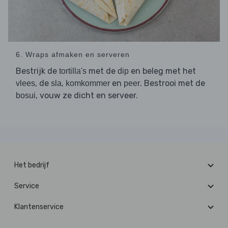
6. Wraps afmaken en serveren
Bestrijk de
met de
en beleg met het
tortilla's
dip
, de
,
en
. Bestrooi met de
vlees
sla
komkommer
peer
, vouw ze dicht en serveer.
bosui
Het bedrijf
Service
Klantenservice