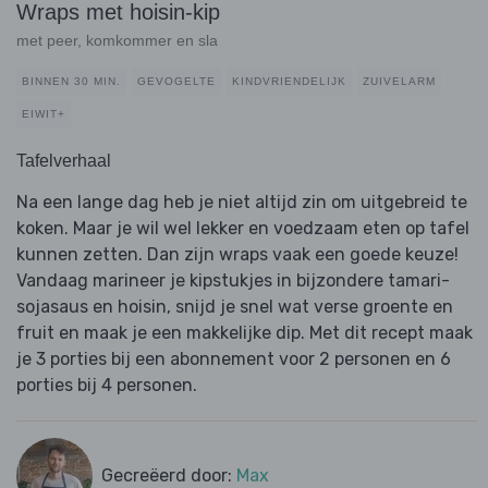
Wraps met hoisin-kip
met peer, komkommer en sla
BINNEN 30 MIN.
GEVOGELTE
KINDVRIENDELIJK
ZUIVELARM
EIWIT+
Tafelverhaal
Na een lange dag heb je niet altijd zin om uitgebreid te
koken. Maar je wil wel lekker en voedzaam eten op tafel
kunnen zetten. Dan zijn wraps vaak een goede keuze!
Vandaag marineer je kipstukjes in bijzondere tamari-
sojasaus en hoisin, snijd je snel wat verse groente en
fruit en maak je een makkelijke dip. Met dit recept maak
je 3 porties bij een abonnement voor 2 personen en 6
porties bij 4 personen.
Gecreëerd door:
Max