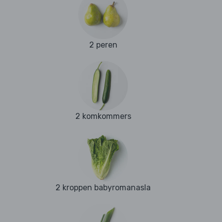
2 peren
2 komkommers
2 kroppen babyromanasla