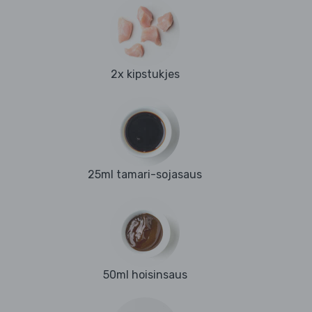
2x kipstukjes
25ml tamari-sojasaus
50ml hoisinsaus