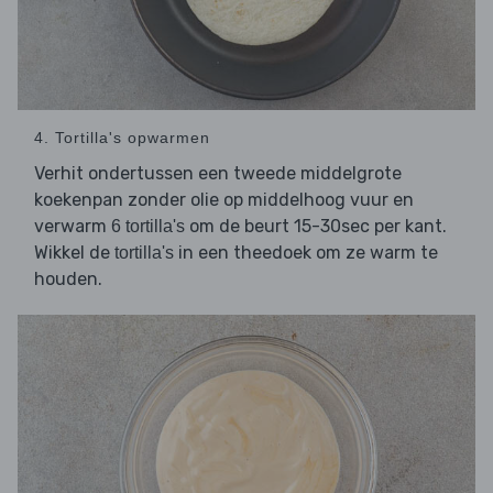
4. Tortilla's opwarmen
Verhit ondertussen een tweede middelgrote
koekenpan zonder olie op middelhoog vuur en
verwarm
om de beurt 15-30sec per kant.
6 tortilla's
Wikkel de
in een theedoek om ze warm te
tortilla's
houden.