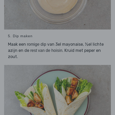
5. Dip maken
Maak een
van 3el mayonaise, ½el lichte
romige dip
azijn en de
. Kruid met peper en
rest van de hoisin
zout.