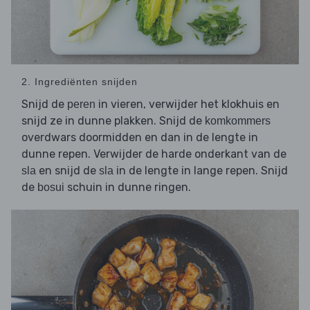
2. Ingrediënten snijden
Snijd de
in vieren, verwijder het klokhuis en
peren
snijd ze in dunne plakken. Snijd de
komkommers
overdwars doormidden en dan in de lengte in
dunne repen. Verwijder de harde onderkant van de
en snijd de
in de lengte in lange repen. Snijd
sla
sla
de
schuin in dunne ringen.
bosui