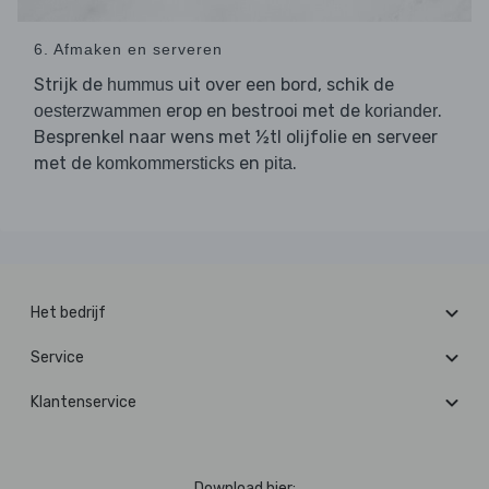
6. Afmaken en serveren
Strijk de
uit over een bord, schik de
hummus
erop en bestrooi met de
.
oesterzwammen
koriander
Besprenkel naar wens met ½tl olijfolie en serveer
met de
en
.
komkommersticks
pita
Het bedrijf
Service
Klantenservice
Download hier: