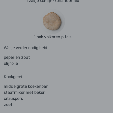
1 zakje komijn-koriandermix
1 pak volkoren pita's
Wat je verder nodig hebt
peper en zout
olijfolie
Kookgerei
middelgrote koekenpan
staafmixer met beker
citruspers
zeef