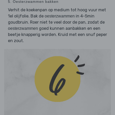
5. Oesterzwammen bakken
Verhit de koekenpan op medium tot hoog vuur met
1el olijfolie. Bak de
in 4-5min
oesterzwammen
goudbruin. Roer niet te veel door de pan, zodat de
goed kunnen aanbakken en een
oesterzwammen
beetje knapperig worden. Kruid met een snuf peper
en zout.