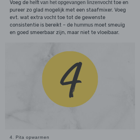
Voeg de
toe en
helft van het opgevangen linzenvocht
pureer zo glad mogelijk met een staafmixer. Voeg
evt. wat extra
toe tot de gewenste
vocht
consistentie is bereikt – de
moet smeuïg
hummus
en goed smeerbaar zijn, maar niet te vloeibaar.
4. Pita opwarmen