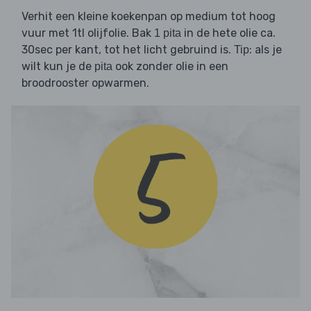
Verhit een kleine koekenpan op medium tot hoog
vuur met 1tl olijfolie. Bak
in de hete olie ca.
1 pita
30sec per kant, tot het licht gebruind is.
: als je
Tip
wilt kun je de
ook zonder olie in een
pita
broodrooster opwarmen.