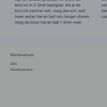
in 3-5min beetgaar. Als je de
broccoli
van
zachter wilt, voeg dan evt. wat
Se
broccoli
meer water toe en laat iets langer stoven.
ca
Voeg de
toe en bak 1-2min mee.
bosui
Klantenservice
AVG
Klantenservice