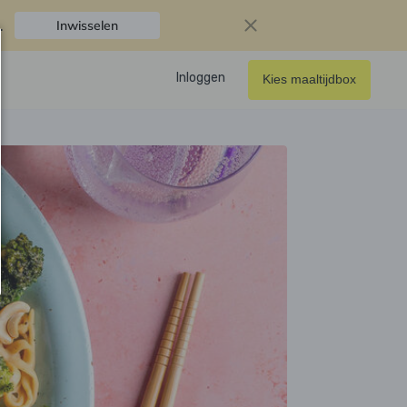
.
Inwisselen
Inloggen
Kies maaltijdbox