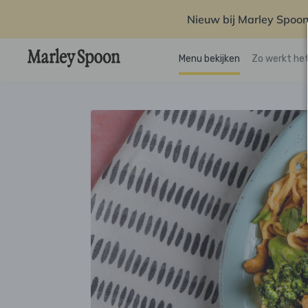
Nieuw bij Marley Spoon
Menu bekijken
Zo werkt he