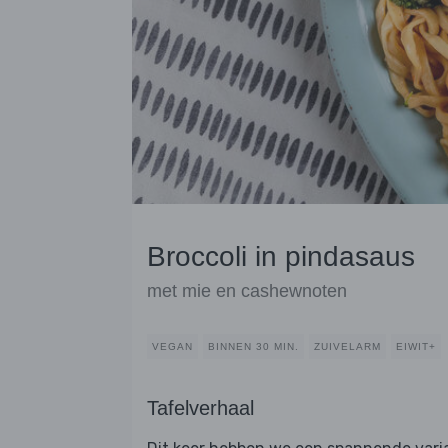
Broccoli in pindasaus
met mie en cashewnoten
VEGAN
BINNEN 30 MIN.
ZUIVELARM
EIWIT+
Tafelverhaal