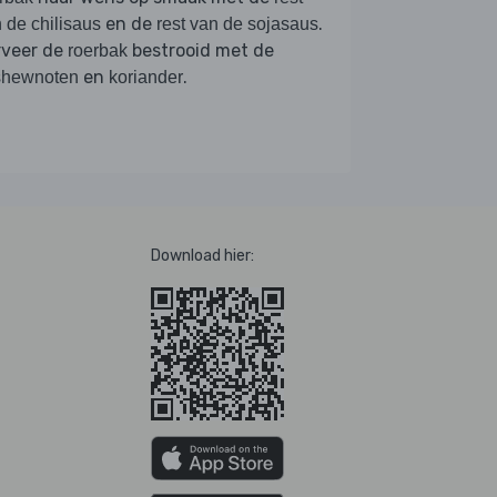
en de
.
 de chilisaus
rest van de sojasaus
rveer de
bestrooid met de
roerbak
en
.
shewnoten
koriander
Download hier: