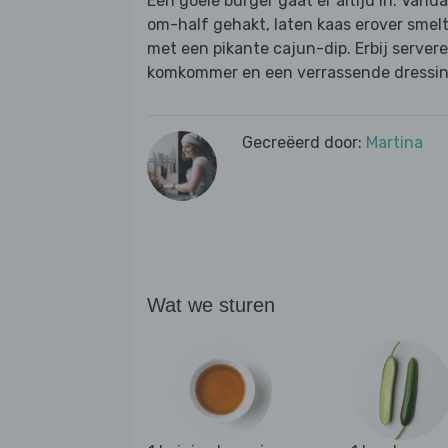
Een goeie burger gaat er altijd in. Van
om-half gehakt, laten kaas erover smel
met een pikante cajun-dip. Erbij server
komkommer en een verrassende dressing
Gecreëerd door:
Martina
Wat we sturen