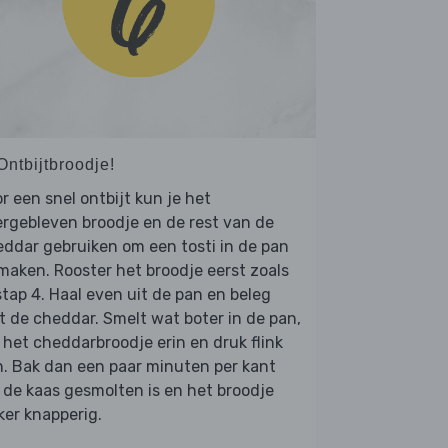
Ontbijtbroodje!
r een snel ontbijt kun je het
rgebleven broodje en de rest van de
ddar gebruiken om een tosti in de pan
maken. Rooster het broodje eerst zoals
stap 4. Haal even uit de pan en beleg
 de cheddar. Smelt wat boter in de pan,
 het cheddarbroodje erin en druk flink
. Bak dan een paar minuten per kant
 de kaas gesmolten is en het broodje
ker knapperig.