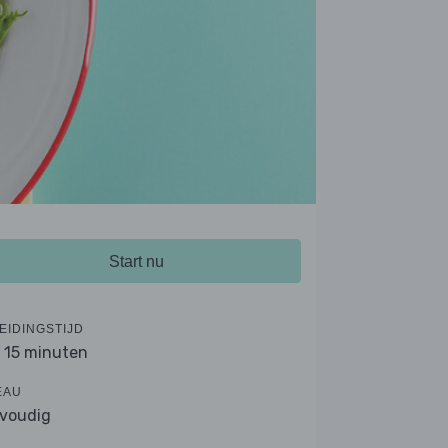
Start nu
EIDINGSTIJD
- 15 minuten
EAU
voudig