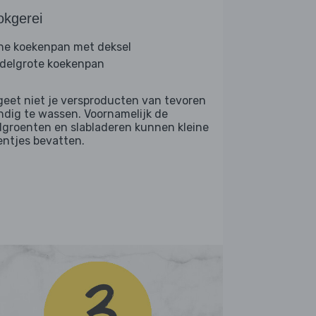
okgerei
ine koekenpan met deksel
delgrote koekenpan
geet niet je versproducten van tevoren
ndig te wassen. Voornamelijk de
dgroenten en slabladeren kunnen kleine
entjes bevatten.