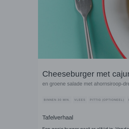
Cheeseburger met caju
en groene salade met ahornsiroop-dr
BINNEN 30 MIN.
VLEES
PITTIG (OPTIONEEL)
Tafelverhaal