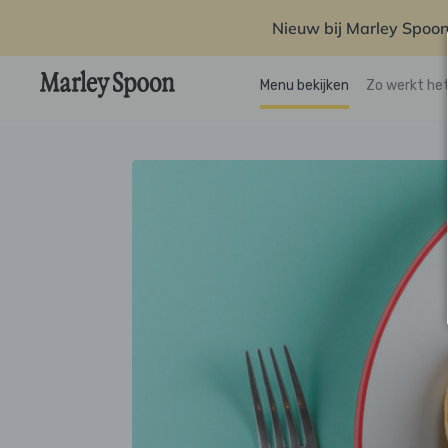
Nieuw bij Marley Spoon
Menu bekijken
Zo werkt he