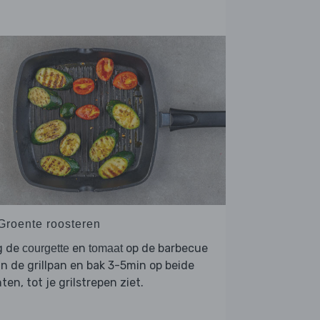
 Groente roosteren
g de
en
op de barbecue
courgette
tomaat
in de grillpan en bak 3-5min op beide
ten, tot je grilstrepen ziet.