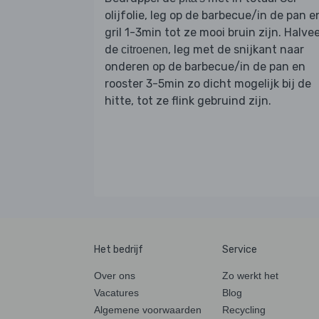
olijfolie, leg op de barbecue/in de pan e
gril 1-3min tot ze mooi bruin zijn. Halve
de
, leg met de snijkant naar
citroenen
onderen op de barbecue/in de pan en
rooster 3-5min zo dicht mogelijk bij de
hitte, tot ze flink gebruind zijn.
Het bedrijf
Service
Over ons
Zo werkt het
Vacatures
Blog
Algemene voorwaarden
Recycling