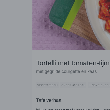
Tortelli met tomaten-tij
met gegrilde courgette en kaas
VEGETARISCH
ONDER 650KCAL
KINDVRIENDEL
Tafelverhaal