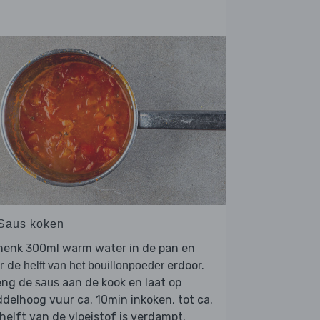
 Saus koken
henk 300ml warm water in de pan en
er de
erdoor.
helft van het bouillonpoeder
eng de
aan de kook en laat op
saus
delhoog vuur ca. 10min inkoken, tot ca.
helft van de vloeistof is verdampt.