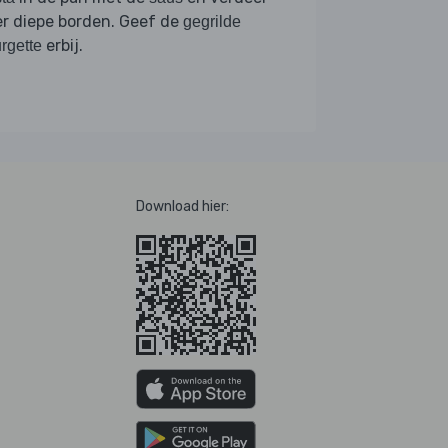
r diepe borden. Geef de
gegrilde
erbij.
rgette
Download hier: