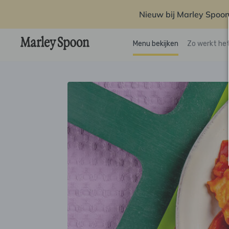
Nieuw bij Marley Spoon
Menu bekijken
Zo werkt he