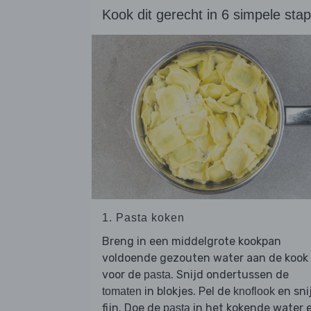
Kook dit gerecht in 6 simpele sta
1. Pasta koken
Breng in een middelgrote kookpan
voldoende gezouten water aan de kook
voor de
. Snijd ondertussen de
pasta
in blokjes. Pel de
en sni
tomaten
knoflook
fijn. Doe de
in het kokende water 
pasta