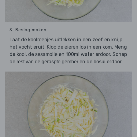
3. Beslag maken
Laat de
uitlekken in een zeef en knijp
koolreepjes
het vocht eruit. Klop de
los in een kom. Meng
eieren
de
, de
en 100ml water erdoor. Schep
kool
sesamolie
de
en de
erdoor.
rest van de geraspte gember
bosui