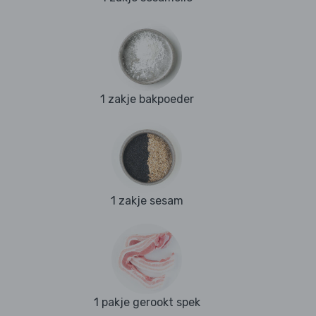
1 zakje bakpoeder
1 zakje sesam
1 pakje gerookt spek