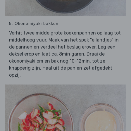
5. Okonomiyaki bakken
Verhit twee middelgrote koekenpannen op laag tot
middelhoog vuur. Maak van het
"eilandjes" in
spek
de pannen en verdeel het
erover. Leg een
beslag
deksel erop en laat ca. 8min garen. Draai de
om en bak nog 10-12min, tot ze
okonomiyaki
knapperig zijn. Haal uit de pan en zet afgedekt
opzij.