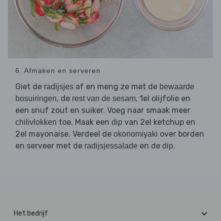
6. Afmaken en serveren
Giet de
af en meng ze met de
radijsjes
bewaarde
, de
, 1el olijfolie en
bosuiringen
rest van de sesam
een snuf zout en suiker. Voeg naar smaak meer
toe. Maak een
van 2el ketchup en
chilivlokken
dip
2el mayonaise. Verdeel de
over borden
okonomiyaki
en serveer met de
en de
.
radijsjessalade
dip
Het bedrijf