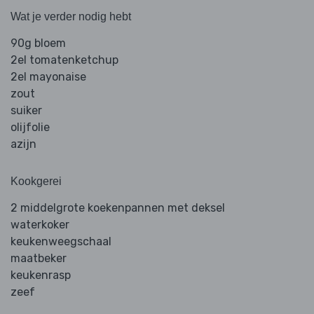
Wat je verder nodig hebt
90g bloem
2el tomatenketchup
2el mayonaise
zout
suiker
olijfolie
azijn
Kookgerei
2 middelgrote koekenpannen met deksel
waterkoker
keukenweegschaal
maatbeker
keukenrasp
zeef