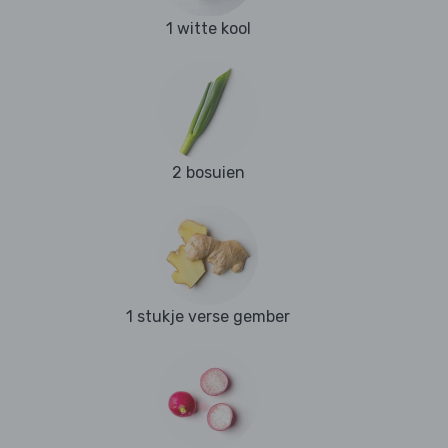
1 witte kool
2 bosuien
1 stukje verse gember