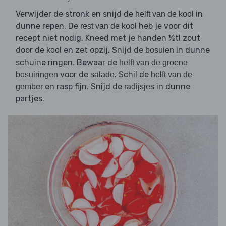
Verwijder de stronk en snijd de
in
helft van de kool
dunne repen. De
heb je voor dit
rest van de kool
recept niet nodig. Kneed met je handen ½tl zout
door de
en zet opzij. Snijd de
in dunne
kool
bosuien
schuine ringen. Bewaar de
helft van de groene
voor de
. Schil de
bosuiringen
salade
helft van de
en rasp fijn. Snijd de
in dunne
gember
radijsjes
partjes.