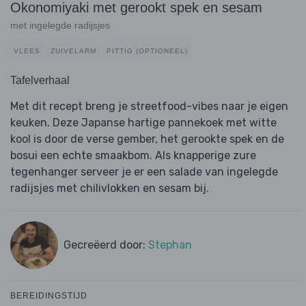
Okonomiyaki met gerookt spek en sesam
met ingelegde radijsjes
VLEES
ZUIVELARM
PITTIG (OPTIONEEL)
Tafelverhaal
Met dit recept breng je streetfood-vibes naar je eigen
keuken. Deze Japanse hartige pannekoek met witte
kool is door de verse gember, het gerookte spek en de
bosui een echte smaakbom. Als knapperige zure
tegenhanger serveer je er een salade van ingelegde
radijsjes met chilivlokken en sesam bij.
Gecreëerd door:
Stephan
BEREIDINGSTIJD