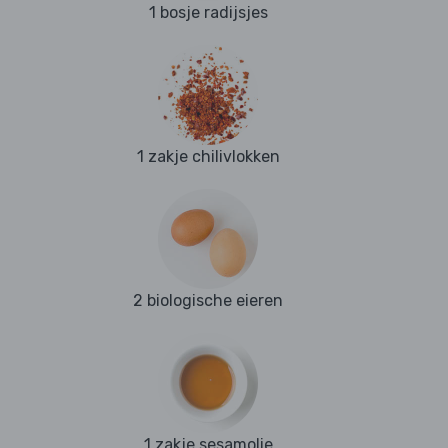
1 bosje radijsjes
1 zakje chilivlokken
2 biologische eieren
1 zakje sesamolie