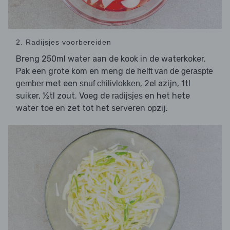
2. Radijsjes voorbereiden
Breng 250ml water aan de kook in de waterkoker.
Pak een grote kom en meng de
helft van de geraspte
met een
, 2el azijn, 1tl
gember
snuf chilivlokken
suiker, ½tl zout. Voeg de
en het hete
radijsjes
water toe en zet tot het serveren opzij.