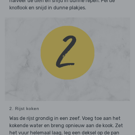
halveer de
en snijd in dunne repen. Pel de
uien
en snijd in dunne plakjes.
knoflook
2. Rijst koken
Was de
grondig in een zeef. Voeg toe aan het
rijst
kokende water en breng opnieuw aan de kook. Zet
het vuur helemaal laag, leg een deksel op de pan