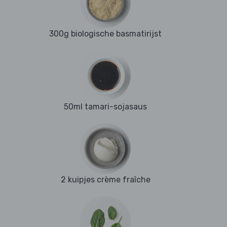
300g biologische basmatirijst
50ml tamari-sojasaus
2 kuipjes crème fraîche