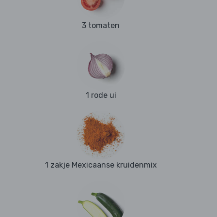
3 tomaten
1 rode ui
1 zakje Mexicaanse kruidenmix