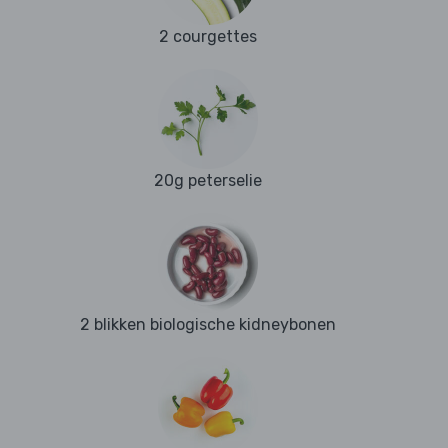
2 courgettes
20g peterselie
2 blikken biologische kidneybonen