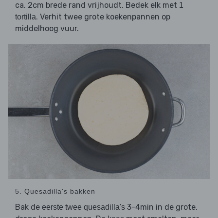
ca. 2cm brede rand vrijhoudt. Bedek elk met
1
. Verhit twee grote koekenpannen op
tortilla
middelhoog vuur.
5. Quesadilla's bakken
Bak de
3-4min in de grote,
eerste twee quesadilla's