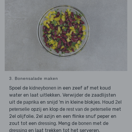
3. Bonensalade maken
Spoel de
in een zeef af met koud
kidneybonen
water en laat uitlekken. Verwijder de zaadlijsten
uit de
en snijd 'm in kleine blokjes. Houd
paprika
2el
opzij en klop de
met
peterselie
rest van de peterselie
2el olijfolie, 2el azijn en een flinke snuf peper en
zout tot een
. Meng de
met de
dressing
bonen
en laat trekken tot het serveren.
dressing