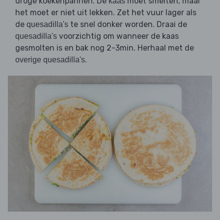
droge koekenpannen. De
moet smelten, maar
kaas
het moet er niet uit lekken. Zet het vuur lager als
de
te snel donker worden. Draai de
quesadilla's
voorzichtig om wanneer de kaas
quesadilla's
gesmolten is en bak nog 2-3min. Herhaal met de
.
overige quesadilla's