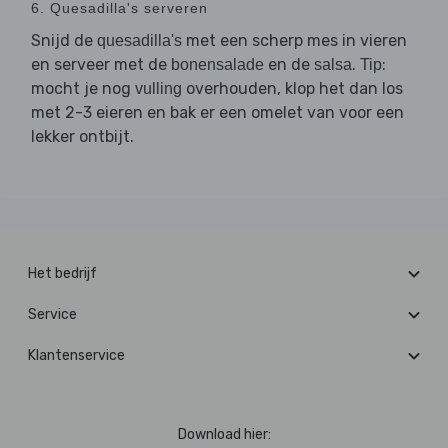
6. Quesadilla's serveren
Snijd de
met een scherp mes in vieren
quesadilla's
en serveer met de
en de
.
:
bonensalade
salsa
Tip
mocht je nog
overhouden, klop het dan los
vulling
met 2-3 eieren en bak er een omelet van voor een
lekker ontbijt.
Het bedrijf
Service
Klantenservice
Download hier: