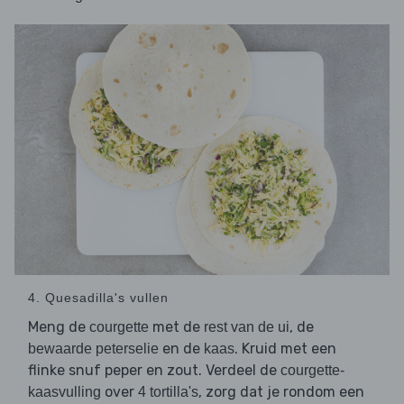
4. Quesadilla's vullen
Meng de
met de
, de
courgette
rest van de ui
en de
. Kruid met een
bewaarde peterselie
kaas
flinke snuf peper en zout. Verdeel de
courgette-
over
, zorg dat je rondom een
kaasvulling
4 tortilla's