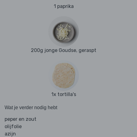
1 paprika
200g jonge Goudse, geraspt
1x tortilla's
Wat je verder nodig hebt
peper en zout
olijfolie
azijn