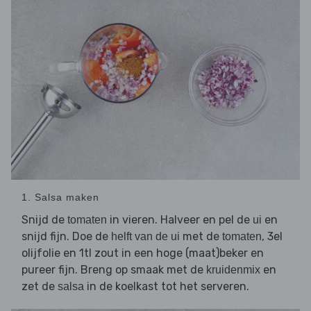
1. Salsa maken
Snijd de
in vieren. Halveer en pel de
en
tomaten
ui
snijd fijn. Doe de
met de
, 3el
helft van de ui
tomaten
olijfolie en 1tl zout in een hoge (maat)beker en
pureer fijn. Breng op smaak met de
en
kruidenmix
zet de
in de koelkast tot het serveren.
salsa