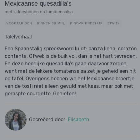
Mexicaanse quesadilla's
met kidneybonen en tomatensalsa
VEGETARISCH
BINNEN 30 MIN.
KINDVRIENDELIJK
EIWIT+
Tafelverhaal
Een Spaanstalig spreekwoord luidt: panza llena, corazón
contenta. Ofwel: is de buik vol, dan is het hart tevreden.
En deze heerlijke quesadilla’s gaan daarvoor zorgen,
want met de lekkere tomatensalsa zet je geheid een hit
op tafel. Overigens hebben we het Mexicaanse broertje
van de tosti niet alleen gevuld met kaas, maar ook met
geraspte courgette. Genieten!
Gecreëerd door:
Elisabeth