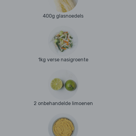
400g glasnoedels
1kg verse nasigroente
2 onbehandelde limoenen