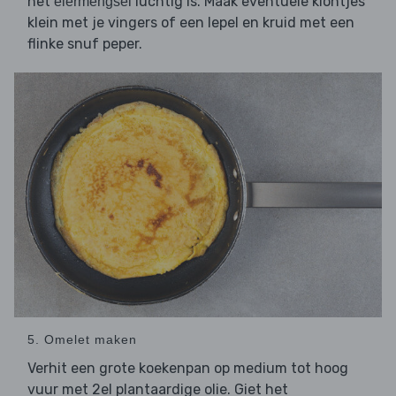
het
luchtig is. Maak eventuele klontjes
eiermengsel
klein met je vingers of een lepel en kruid met een
flinke snuf peper.
5. Omelet maken
Verhit een grote koekenpan op medium tot hoog
vuur met 2el plantaardige olie. Giet het