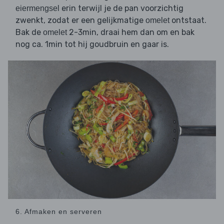
erin terwijl je de pan voorzichtig
eiermengsel
zwenkt, zodat er een gelijkmatige
ontstaat.
omelet
Bak de
2-3min, draai hem dan om en bak
omelet
nog ca. 1min tot hij goudbruin en gaar is.
6. Afmaken en serveren