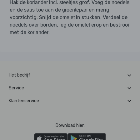
Hak de
grof. Voeg de
koriander incl. steeltjes
noedels
en de
toe aan de
en meng
saus
groentepan
voorzichtig. Snijd de
in stukken. Verdeel de
omelet
over borden, leg de
erop en bestrooi
noedels
omelet
met de
.
koriander
Het bedrijf
Service
Klantenservice
Download hier: