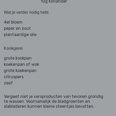
10g koriander
Wat je verder nodig hebt
4el bloem
peper en zout
plantaardige olie
Kookgerei
grote kookpan
koekenpan of wok
grote koekenpan
citruspers
zeef
Vergeet niet je versproducten van tevoren grondig
te wassen. Voornamelijk de bladgroenten en
slabladeren kunnen kleine steentjes bevatten.