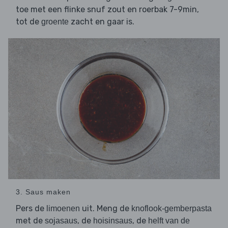
toe met een flinke snuf zout en roerbak 7-9min,
tot de
zacht en gaar is.
groente
3. Saus maken
Pers de
uit. Meng de
limoenen
knoflook-gemberpasta
met de
, de
, de
sojasaus
hoisinsaus
helft van de