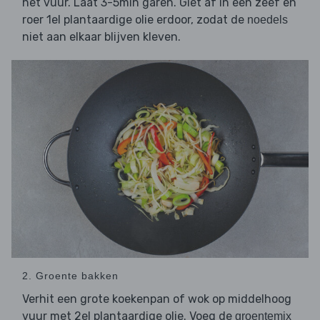
het vuur. Laat 3-5min garen. Giet af in een zeef en
roer 1el plantaardige olie erdoor, zodat de
noedels
niet aan elkaar blijven kleven.
2. Groente bakken
Verhit een grote koekenpan of wok op middelhoog
vuur met 2el plantaardige olie. Voeg de
groentemix