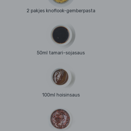
2 pakjes knoflook-gemberpasta
50ml tamari-sojasaus
100ml hoisinsaus