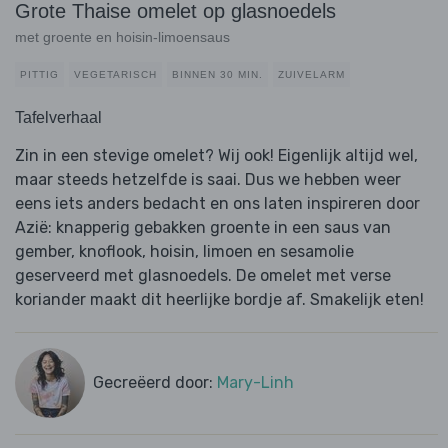
Grote Thaise omelet op glasnoedels
met groente en hoisin-limoensaus
PITTIG
VEGETARISCH
BINNEN 30 MIN.
ZUIVELARM
Tafelverhaal
Zin in een stevige omelet? Wij ook! Eigenlijk altijd wel,
maar steeds hetzelfde is saai. Dus we hebben weer
eens iets anders bedacht en ons laten inspireren door
Azië: knapperig gebakken groente in een saus van
gember, knoflook, hoisin, limoen en sesamolie
geserveerd met glasnoedels. De omelet met verse
koriander maakt dit heerlijke bordje af. Smakelijk eten!
Gecreëerd door:
Mary-Linh