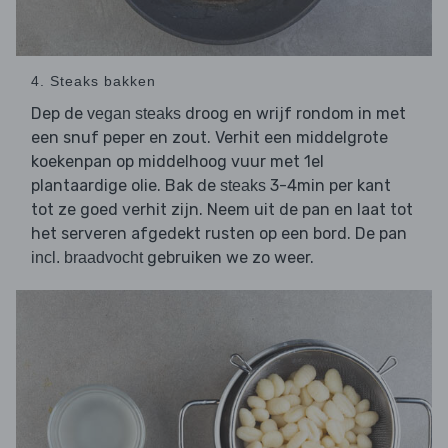
4. Steaks bakken
Dep de
droog en wrijf rondom in met
vegan steaks
een snuf peper en zout. Verhit een middelgrote
koekenpan op middelhoog vuur met 1el
plantaardige olie. Bak de
3-4min per kant
steaks
tot ze goed verhit zijn. Neem uit de pan en laat tot
het serveren afgedekt rusten op een bord. De pan
gebruiken we zo weer.
incl. braadvocht