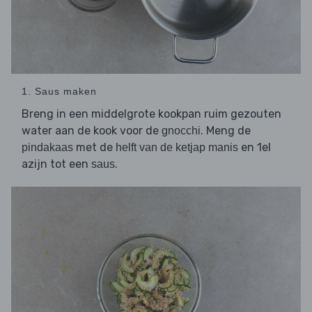
1. Saus maken
Breng in een middelgrote kookpan ruim gezouten
water aan de kook voor de
. Meng de
gnocchi
met de
en 1el
pindakaas
helft van de ketjap manis
azijn tot een
.
saus