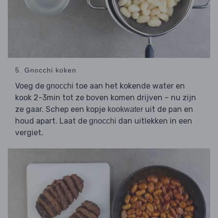
5. Gnocchi koken
Voeg de
toe aan het kokende water en
gnocchi
kook 2-3min tot ze boven komen drijven – nu zijn
ze gaar. Schep een kopje
uit de pan en
kookwater
houd apart. Laat de
dan uitlekken in een
gnocchi
vergiet.