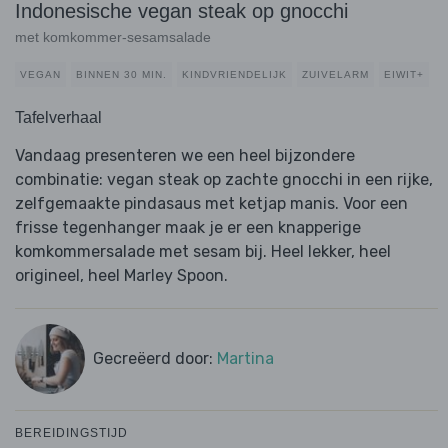
Indonesische vegan steak op gnocchi
met komkommer-sesamsalade
VEGAN
BINNEN 30 MIN.
KINDVRIENDELIJK
ZUIVELARM
EIWIT+
Tafelverhaal
Vandaag presenteren we een heel bijzondere
combinatie: vegan steak op zachte gnocchi in een rijke,
zelfgemaakte pindasaus met ketjap manis. Voor een
frisse tegenhanger maak je er een knapperige
komkommersalade met sesam bij. Heel lekker, heel
origineel, heel Marley Spoon.
Gecreëerd door:
Martina
BEREIDINGSTIJD