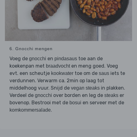
6. Gnocchi mengen
Voeg de
en
toe aan de
gnocchi
pindasaus
koekenpan met
en meng goed. Voeg
braadvocht
evt. een scheutje
toe om de
iets te
kookwater
saus
verdunnen. Verwarm ca. 2min op laag tot
middelhoog vuur. Snijd de
in plakken.
vegan steaks
Verdeel de
over borden en leg de
er
gnocchi
steaks
bovenop. Bestrooi met de
en serveer met de
bosui
.
komkommersalade