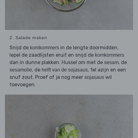
2. Salade maken
Snijd de
in de lengte doormidden,
komkommers
lepel de zaadlijsten eruit en snijd de
komkommers
dan in dunne plakken. Hussel om met de
, de
sesam
, de
, 1el azijn en een
sesamolie
helft van de sojasaus
snuf zout. Proef of je nog meer
wil
sojasaus
toevoegen.