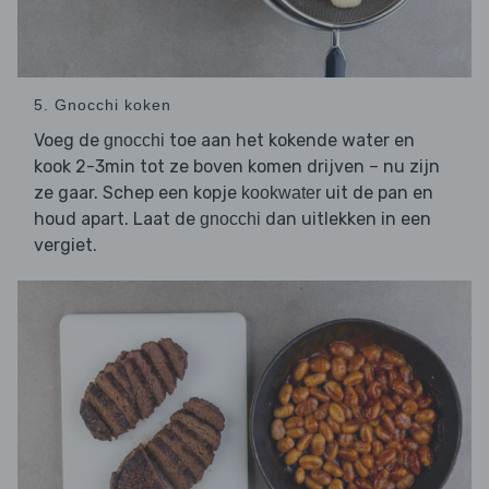
5. Gnocchi koken
Voeg de
toe aan het kokende water en
gnocchi
kook 2-3min tot ze boven komen drijven – nu zijn
ze gaar. Schep een kopje
uit de pan en
kookwater
houd apart. Laat de
dan uitlekken in een
gnocchi
vergiet.