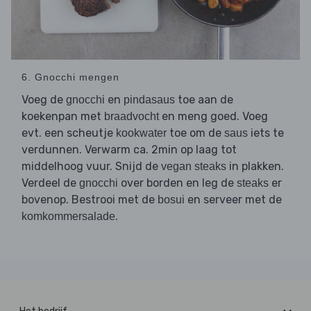
6. Gnocchi mengen
Voeg de
en
toe aan de
gnocchi
pindasaus
koekenpan met
en meng goed. Voeg
braadvocht
evt. een scheutje
toe om de
iets te
kookwater
saus
verdunnen. Verwarm ca. 2min op laag tot
middelhoog vuur. Snijd de
in plakken.
vegan steaks
Verdeel de
over borden en leg de
er
gnocchi
steaks
bovenop. Bestrooi met de
en serveer met de
bosui
.
komkommersalade