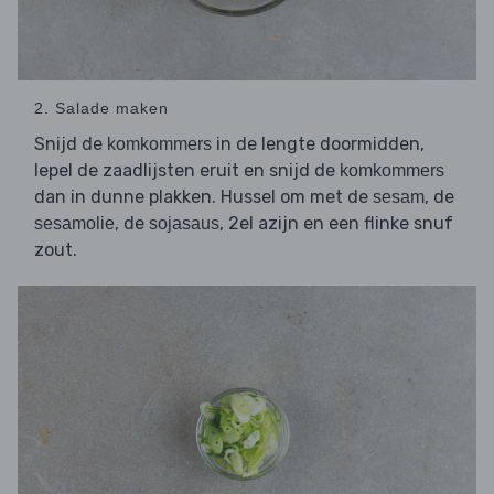
2. Salade maken
Snijd de
in de lengte doormidden,
komkommers
lepel de zaadlijsten eruit en snijd de
komkommers
dan in dunne plakken. Hussel om met de
, de
sesam
, de
, 2el azijn en een flinke snuf
sesamolie
sojasaus
zout.