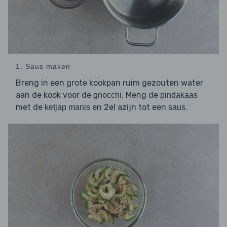
1. Saus maken
Breng in een grote kookpan ruim gezouten water
aan de kook voor de
. Meng de
gnocchi
pindakaas
met de
en 2el azijn tot een
.
ketjap manis
saus