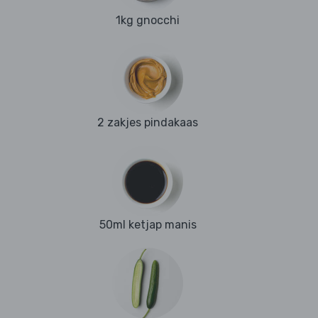
1kg gnocchi
2 zakjes pindakaas
50ml ketjap manis