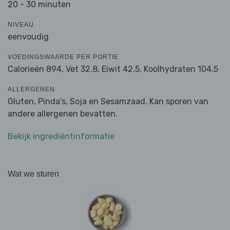
20 - 30 minuten
NIVEAU
eenvoudig
VOEDINGSWAARDE PER PORTIE
Calorieën 894,
Vet 32.8,
Eiwit 42.5,
Koolhydraten 104.5
ALLERGENEN
Gluten, Pinda's, Soja en Sesamzaad. Kan sporen van
andere allergenen bevatten.
Bekijk ingrediëntinformatie
Wat we sturen