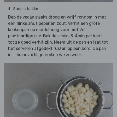
4. Steaks bakken
Dep de
droog en wrijf rondom in met
vegan steaks
een flinke snuf peper en zout. Verhit een grote
koekenpan op middelhoog vuur met 2el
plantaardige olie. Bak de
3-4min per kant
steaks
tot ze goed verhit zijn. Neem uit de pan en laat tot
het serveren afgedekt rusten op een bord. De pan
gebruiken we zo weer.
incl. braadvocht