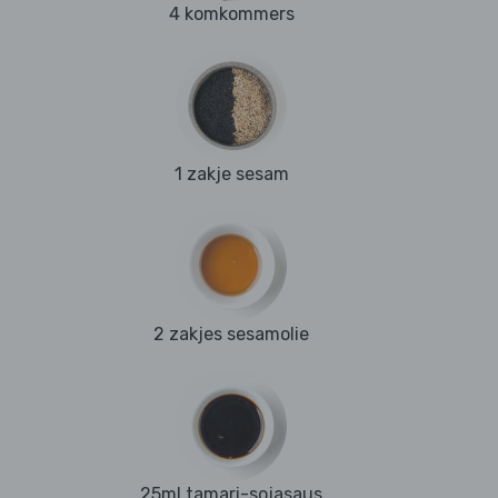
4 komkommers
1 zakje sesam
2 zakjes sesamolie
25ml tamari-sojasaus