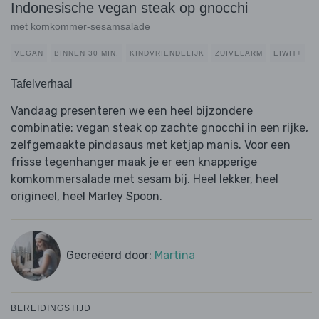
Indonesische vegan steak op gnocchi
met komkommer-sesamsalade
VEGAN
BINNEN 30 MIN.
KINDVRIENDELIJK
ZUIVELARM
EIWIT+
Tafelverhaal
Vandaag presenteren we een heel bijzondere
combinatie: vegan steak op zachte gnocchi in een rijke,
zelfgemaakte pindasaus met ketjap manis. Voor een
frisse tegenhanger maak je er een knapperige
komkommersalade met sesam bij. Heel lekker, heel
origineel, heel Marley Spoon.
Gecreëerd door:
Martina
BEREIDINGSTIJD