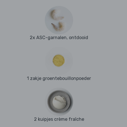
2x ASC-garnalen, ontdooid
1 zakje groentebouillonpoeder
2 kuipjes crème fraîche