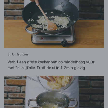
3. Ui fruiten
Verhit een grote koekenpan op middelhoog vuur
met 1el olijfolie. Fruit de
in 1-2min glazig.
ui