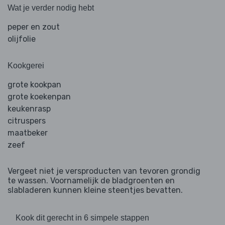
Wat je verder nodig hebt
peper en zout
olijfolie
Kookgerei
grote kookpan
grote koekenpan
keukenrasp
citruspers
maatbeker
zeef
Vergeet niet je versproducten van tevoren grondig
te wassen. Voornamelijk de bladgroenten en
slabladeren kunnen kleine steentjes bevatten.
Kook dit gerecht in 6 simpele stappen