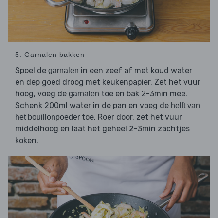
5. Garnalen bakken
Spoel de
in een zeef af met koud water
garnalen
en dep goed droog met keukenpapier. Zet het vuur
hoog, voeg de
toe en bak 2-3min mee.
garnalen
Schenk 200ml water in de pan en voeg de
helft van
toe. Roer door, zet het vuur
het bouillonpoeder
middelhoog en laat het geheel 2-3min zachtjes
koken.