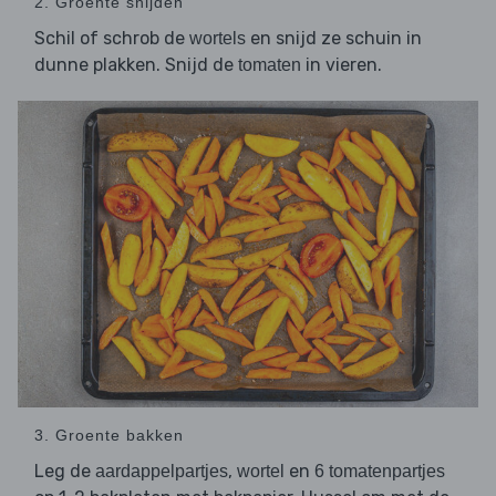
2. Groente snijden
Schil of schrob de
en snijd ze schuin in
wortels
dunne plakken. Snijd de
in vieren.
tomaten
3. Groente bakken
Leg de
,
en
aardappelpartjes
wortel
6 tomatenpartjes