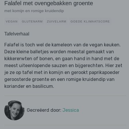
Falafel met ovengebakken groente
met komijn en romige kruidendip
VEGAN
GLUTENARM
ZUIVELARM
GOEDE KLIMAATSCORE
Tafelverhaal
Falafel is toch wel de kameleon van de vegan keuken.
Deze kleine balletjes worden meestal gemaakt van
kikkererwten of bonen, en gaan hand in hand met de
meest uiteenlopende sauzen en bijgerechten. Hier zet
je ze op tafel met in komijn en gerookt paprikapoeder
geroosterde groente en een romige kruidendip van
koriander en basilicum.
Gecreëerd door:
Jessica