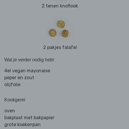
2 tenen knoflook
2 pakjes falafel
Wat je verder nodig hebt
4el vegan mayonaise
peper en zout
olijfolie
Kookgerei
oven
bakplaat met bakpapier
grote koekenpan