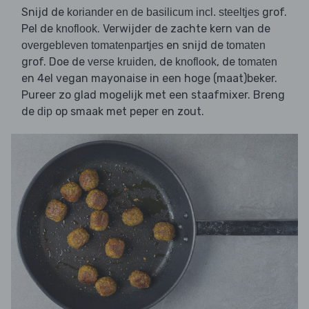
Snijd de
grof.
koriander en de basilicum incl. steeltjes
Pel de
. Verwijder de zachte kern van de
knoflook
en snijd de
overgebleven tomatenpartjes
tomaten
grof. Doe de
, de
, de
verse kruiden
knoflook
tomaten
en 4el vegan mayonaise in een hoge (maat)beker.
Pureer zo glad mogelijk met een staafmixer. Breng
de
op smaak met peper en zout.
dip