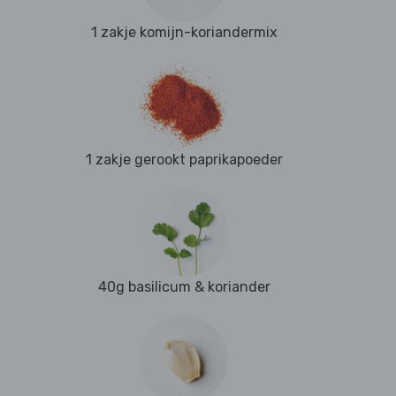
1 zakje komijn-koriandermix
1 zakje gerookt paprikapoeder
40g basilicum & koriander