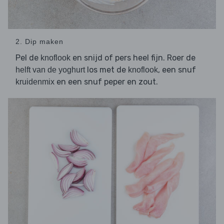
2. Dip maken
Pel de
en snijd of pers heel fijn. Roer de
knoflook
los met de
, een snuf
helft van de yoghurt
knoflook
en een snuf peper en zout.
kruidenmix