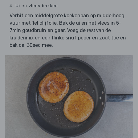
4. Ui en vlees bakken
Verhit een middelgrote koekenpan op middelhoog
vuur met 1el olijfolie. Bak de
en het
in 5-
ui
vlees
7min goudbruin en gaar. Voeg de
rest van de
en een flinke snuf peper en zout toe en
kruidenmix
bak ca. 30sec mee.