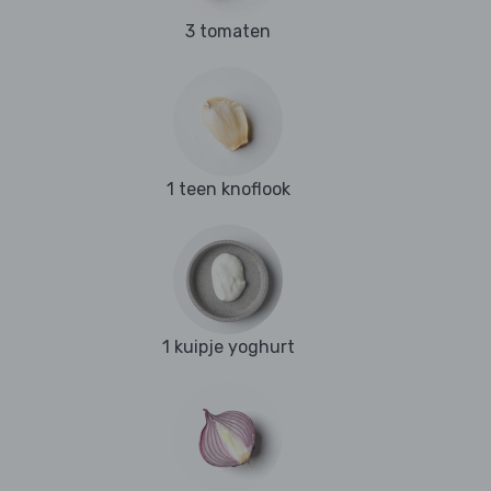
3 tomaten
1 teen knoflook
1 kuipje yoghurt