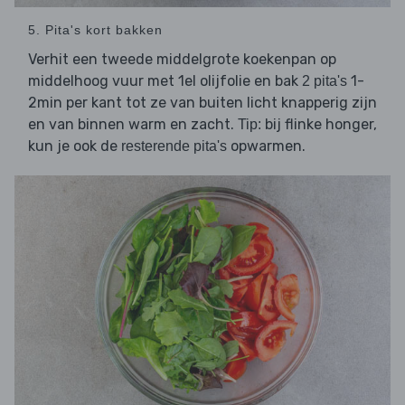
5. Pita's kort bakken
Verhit een tweede middelgrote koekenpan op
middelhoog vuur met 1el olijfolie en bak
1-
2 pita's
2min per kant tot ze van buiten licht knapperig zijn
en van binnen warm en zacht.
bij flinke honger,
Tip:
kun je ook de
opwarmen.
resterende pita's