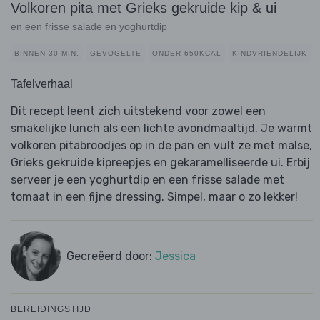
Volkoren pita met Grieks gekruide kip & ui
en een frisse salade en yoghurtdip
BINNEN 30 MIN.
GEVOGELTE
ONDER 650KCAL
KINDVRIENDELIJK
Tafelverhaal
Dit recept leent zich uitstekend voor zowel een
smakelijke lunch als een lichte avondmaaltijd. Je warmt
volkoren pitabroodjes op in de pan en vult ze met malse,
Grieks gekruide kipreepjes en gekaramelliseerde ui. Erbij
serveer je een yoghurtdip en een frisse salade met
tomaat in een fijne dressing. Simpel, maar o zo lekker!
Gecreëerd door:
Jessica
BEREIDINGSTIJD