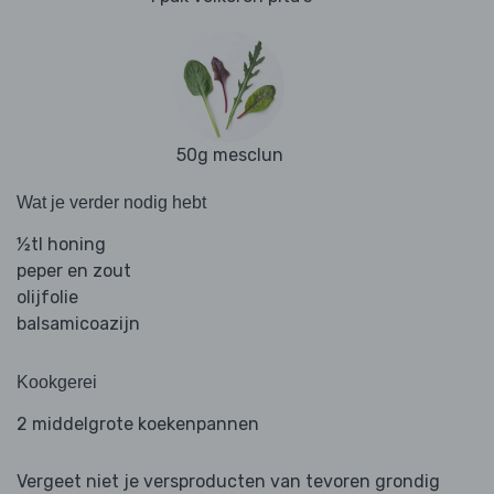
50g mesclun
Wat je verder nodig hebt
½tl honing
peper en zout
olijfolie
balsamicoazijn
Kookgerei
2 middelgrote koekenpannen
Vergeet niet je versproducten van tevoren grondig