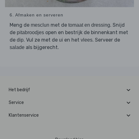
6. Afmaken en serveren
Meng de
met de
. Snijd
mesclun
tomaat en dressing
de
open en bestrijk de binnenkant met
pitabroodjes
de
. Vul ze met de
en het
. Serveer de
dip
ui
vlees
als bijgerecht.
salade
Het bedrijf
Service
Klantenservice