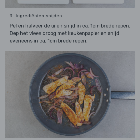
3. Ingrediënten snijden
Pel en halveer de
en snijd in ca. 1cm brede repen.
ui
Dep het
droog met keukenpapier en snijd
vlees
eveneens in ca. 1cm brede repen.