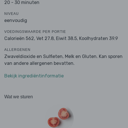
20 - 30 minuten
NIVEAU
eenvoudig
VOEDINGSWAARDE PER PORTIE
Calorieën 562,
Vet 27.8,
Eiwit 38.5,
Koolhydraten 39.9
ALLERGENEN
Zwaveldioxide en Sulfieten, Melk en Gluten. Kan sporen
van andere allergenen bevatten.
Bekijk ingrediëntinformatie
Wat we sturen