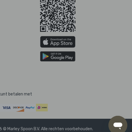
kunt betalen met
 © Marley Spoon B.V. Alle rechten voorbehouden.