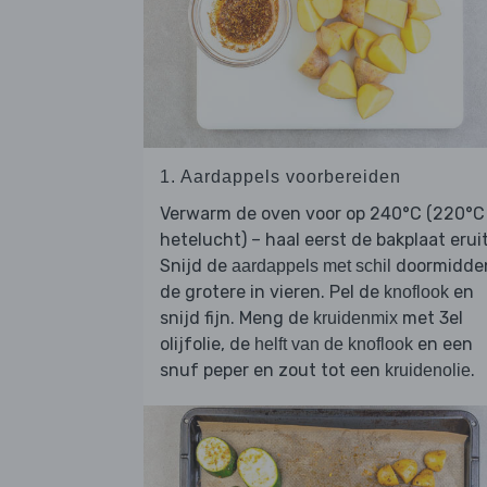
1. Aardappels voorbereiden
Verwarm de oven voor op 240°C (220°C
hetelucht) – haal eerst de bakplaat eruit
Snijd de
doormidde
aardappels met schil
de grotere in vieren. Pel de
en
knoflook
snijd fijn. Meng de
met 3el
kruidenmix
olijfolie, de
en een
helft van de knoflook
snuf peper en zout tot een
.
kruidenolie