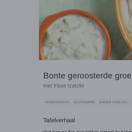
Bonte geroosterde groe
met frisse tzatziki
VEGETARISCH
GLUTENARM
ONDER 650KCAL
Tafelverhaal