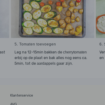
5. Tomaten toevoegen
6.
ast
Leg na 12-15min bakken de
Ve
cherrytomaten
erbij op de plaat en bak alles nog eens ca.
en
5min, tot de
gaar zijn.
aardappels
Klantenservice
AVG