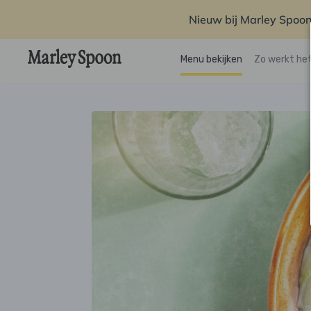
Nieuw bij Marley Spoon
Menu bekijken
Zo werkt he