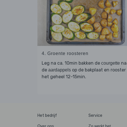
4. Groente roosteren
Leg na ca. 10min bakken de
na
courgette
de
op de bakplaat en rooster
aardappels
het geheel 12-15min.
Het bedrijf
Service
Over ons
Zo werkt het