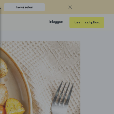
.
Inwisselen
Inloggen
Kies maaltijdbox