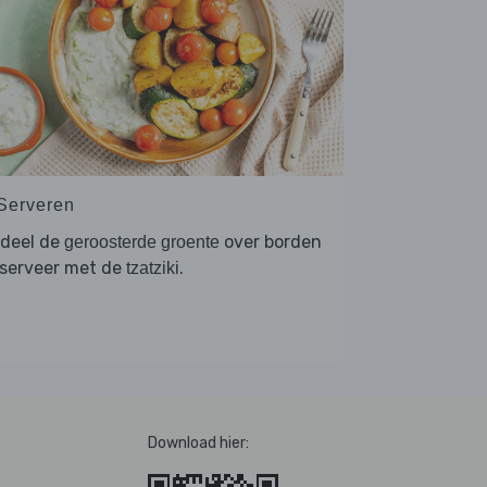
 Serveren
rdeel de
over borden
geroosterde groente
 serveer met de
.
tzatziki
Download hier: