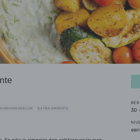
nte
BER
KINDVRIENDELIJK
EXTRA GROENTE
30 
NIV
een