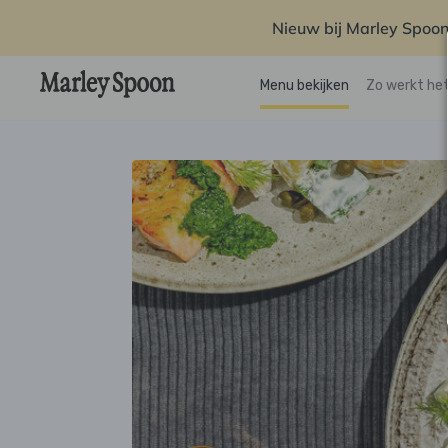
Nieuw bij Marley Spoon
Menu bekijken
Zo werkt he