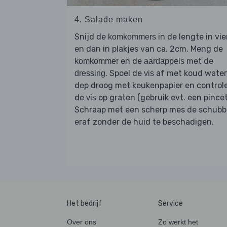
4. Salade maken
Snijd de
in de lengte in vi
komkommers
en dan in plakjes van ca. 2cm. Meng de
en de
met de
komkommer
aardappels
. Spoel de
af met koud water
dressing
vis
dep droog met keukenpapier en control
de
op graten (gebruik evt. een pincet
vis
Schraap met een scherp mes de schub
eraf zonder de huid te beschadigen.
Het bedrijf
Service
Over ons
Zo werkt het