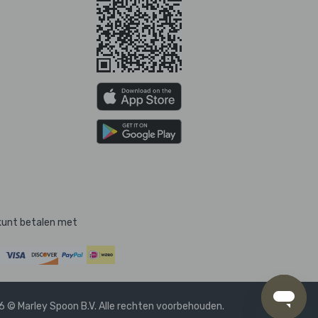
kunt betalen met
 © Marley Spoon B.V. Alle rechten voorbehouden.