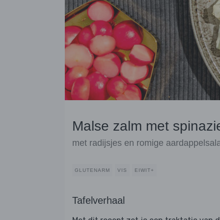
Malse zalm met spinazi
met radijsjes en romige aardappelsal
GLUTENARM
VIS
EIWIT+
Tafelverhaal