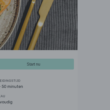
Start nu
EIDINGSTIJD
- 50 minuten
EAU
voudig