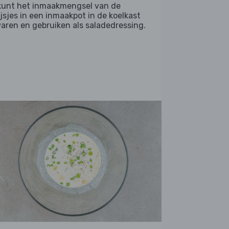
kunt het inmaakmengsel van de
ijsjes in een inmaakpot in de koelkast
aren en gebruiken als saladedressing.