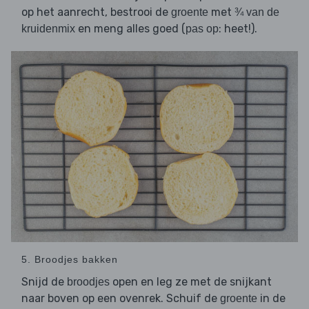
op het aanrecht, bestrooi de
met
groente
¾ van de
en meng alles goed (
: heet!).
kruidenmix
pas op
5. Broodjes bakken
Snijd de
open en leg ze met de snijkant
broodjes
naar boven op een ovenrek. Schuif de
in de
groente