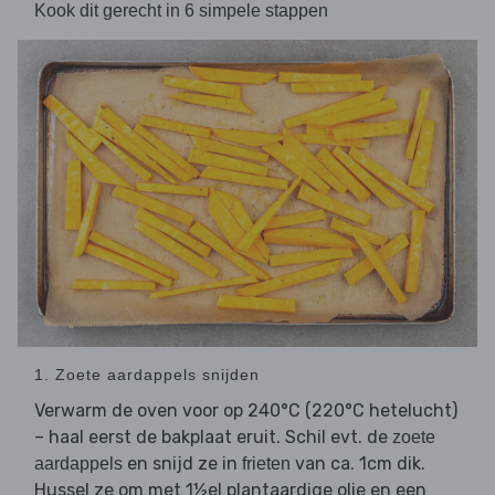
Kook dit gerecht in 6 simpele stappen
1. Zoete aardappels snijden
Verwarm de oven voor op 240°C (220°C hetelucht)
– haal eerst de bakplaat eruit. Schil evt. de
zoete
en snijd ze in
van ca. 1cm dik.
aardappels
frieten
Hussel ze om met 1½el plantaardige olie en een