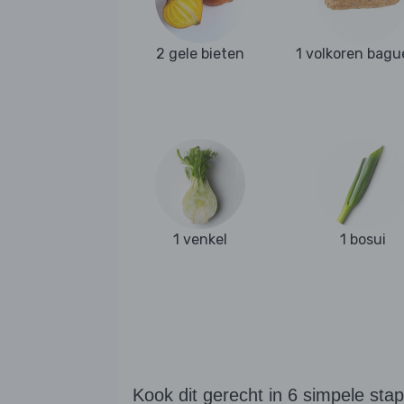
2 gele bieten
1 volkoren bagu
1 venkel
1 bosui
Kook dit gerecht in 6 simpele sta