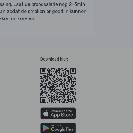
. Laat de
nog 2-3min
ssing
broodsalade
aan zodat de smaken er goed in kunnen
kken en serveer.
Download hier: