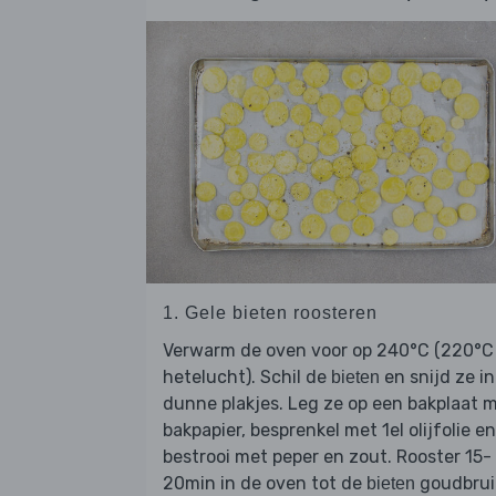
1. Gele bieten roosteren
Verwarm de oven voor op 240°C (220°C
hetelucht). Schil de
en snijd ze in
bieten
dunne plakjes. Leg ze op een bakplaat 
bakpapier, besprenkel met 1el olijfolie en
bestrooi met peper en zout. Rooster 15-
20min in de oven tot de
goudbrui
bieten