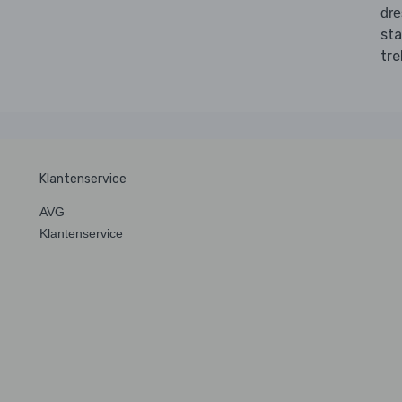
dre
st
tre
Klantenservice
AVG
Klantenservice