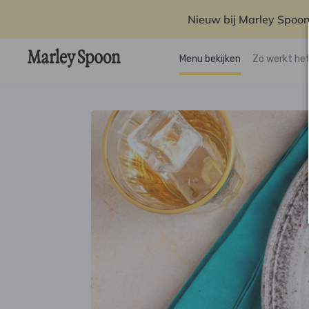
Nieuw bij Marley Spoon
Menu bekijken
Zo werkt he