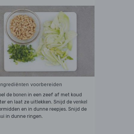
 Ingrediënten voorbereiden
oel de
in een zeef af met koud
bonen
er en laat ze uitlekken. Snijd de
venkel
rmidden en in dunne reepjes. Snijd de
in dunne ringen.
ui