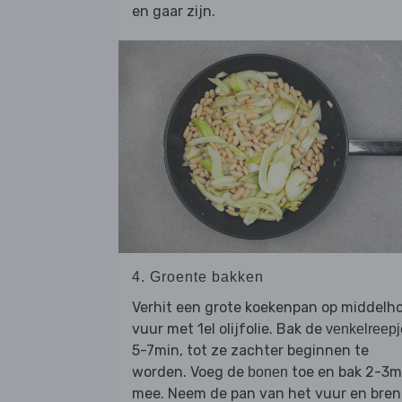
en gaar zijn.
4. Groente bakken
Verhit een grote koekenpan op middelh
vuur met 1el olijfolie. Bak de
venkelreepj
5-7min, tot ze zachter beginnen te
worden. Voeg de
toe en bak 2-3m
bonen
mee. Neem de pan van het vuur en bre