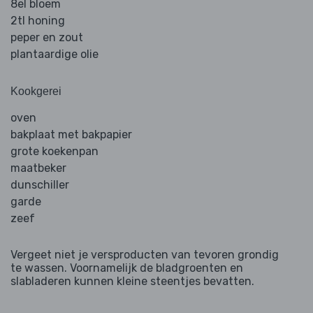
8el bloem
2tl honing
peper en zout
plantaardige olie
Kookgerei
oven
bakplaat met bakpapier
grote koekenpan
maatbeker
dunschiller
garde
zeef
Vergeet niet je versproducten van tevoren grondig
te wassen. Voornamelijk de bladgroenten en
slabladeren kunnen kleine steentjes bevatten.