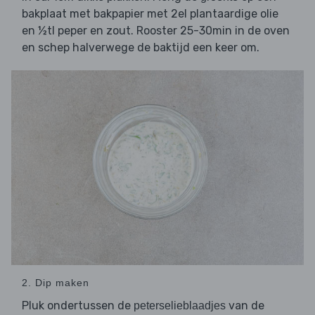
bakplaat met bakpapier met 2el plantaardige olie
en ½tl peper en zout. Rooster 25-30min in de oven
en schep halverwege de baktijd een keer om.
2. Dip maken
Pluk ondertussen de
van de
peterselieblaadjes