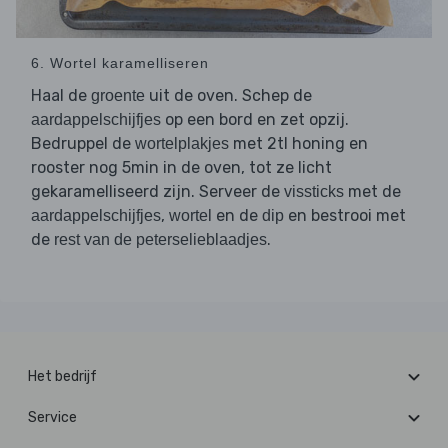
6. Wortel karamelliseren
Haal de
uit de oven. Schep de
groente
op een bord en zet opzij.
aardappelschijfjes
Bedruppel de
met 2tl honing en
wortelplakjes
rooster nog 5min in de oven, tot ze licht
gekaramelliseerd zijn. Serveer de
met de
vissticks
,
en de
en bestrooi met
aardappelschijfjes
wortel
dip
de
.
rest van de peterselieblaadjes
Het bedrijf
Service