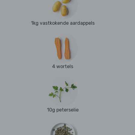
1kg vastkokende aardappels
4 wortels
10g peterselie