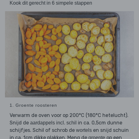
Kook dit gerecht in 6 simpele stappen
1. Groente roosteren
Verwarm de oven voor op 200°C (180°C hetelucht).
Snijd de
in ca. 0,5cm dunne
aardappels incl. schil
schijfjes. Schil of schrob de
en snijd schuin
wortels
in ca. 1cm dikke plakken. Meng de
op een
groente