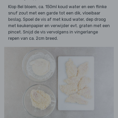
Klop 8el bloem, ca. 150ml koud water en een flinke
snuf zout met een garde tot een dik, vloeibaar
. Spoel de
af met koud water, dep droog
beslag
vis
met keukenpapier en verwijder evt. graten met een
pincet. Snijd de
vervolgens in vingerlange
vis
repen van ca. 2cm breed.