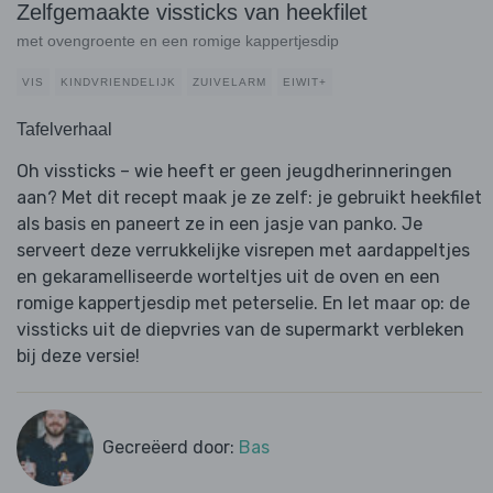
Zelfgemaakte vissticks van heekfilet
met ovengroente en een romige kappertjesdip
VIS
KINDVRIENDELIJK
ZUIVELARM
EIWIT+
Tafelverhaal
Oh vissticks – wie heeft er geen jeugdherinneringen
aan? Met dit recept maak je ze zelf: je gebruikt heekfilet
als basis en paneert ze in een jasje van panko. Je
serveert deze verrukkelijke visrepen met aardappeltjes
en gekaramelliseerde worteltjes uit de oven en een
romige kappertjesdip met peterselie. En let maar op: de
vissticks uit de diepvries van de supermarkt verbleken
bij deze versie!
Gecreëerd door:
Bas