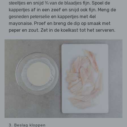
en snijd
fijn. Spoel de
steeltjes
¾ van de blaadjes
af in een zeef en snijd ook fijn. Meng de
kappertjes
en
met 4el
gesneden peterselie
kappertjes
mayonaise. Proef en breng de
op smaak met
dip
peper en zout. Zet in de koelkast tot het serveren.
3. Beslag kloppen