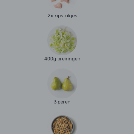
2x kipstukjes
400g preiringen
3 peren