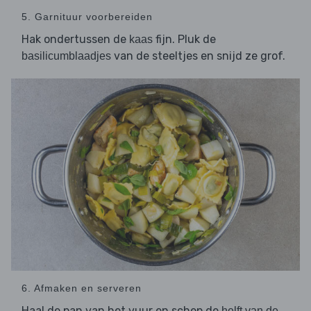
5. Garnituur voorbereiden
Hak ondertussen de
fijn. Pluk de
kaas
van de steeltjes en snijd ze grof.
basilicumblaadjes
6. Afmaken en serveren
Haal de pan van het vuur en schep de
helft van de