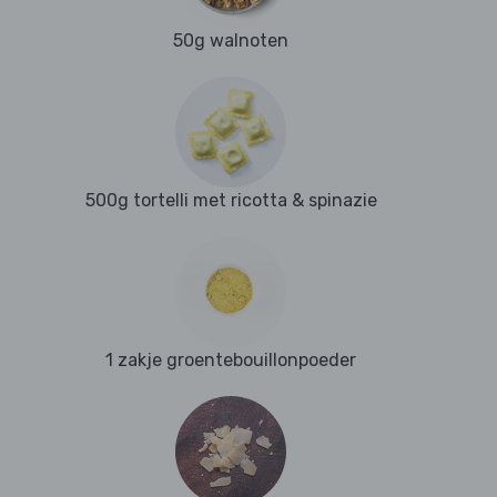
50g walnoten
500g tortelli met ricotta & spinazie
1 zakje groentebouillonpoeder