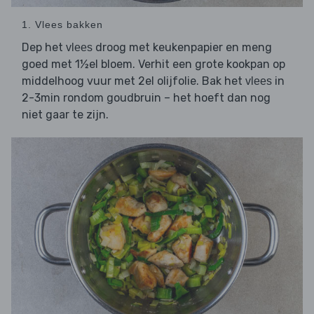
1. Vlees bakken
Dep het
droog met keukenpapier en meng
vlees
goed met 1½el bloem. Verhit een grote kookpan op
middelhoog vuur met 2el olijfolie. Bak het
in
vlees
2-3min rondom goudbruin – het hoeft dan nog
niet gaar te zijn.