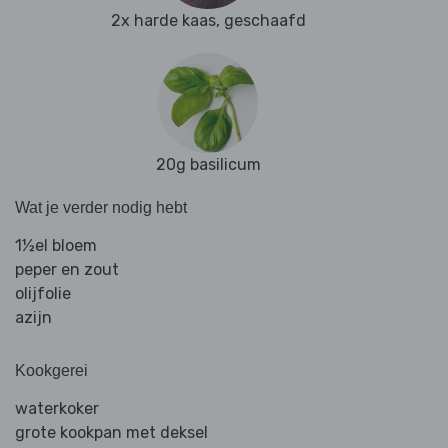
2x harde kaas, geschaafd
20g basilicum
Wat je verder nodig hebt
1½el bloem
peper en zout
olijfolie
azijn
Kookgerei
waterkoker
grote kookpan met deksel