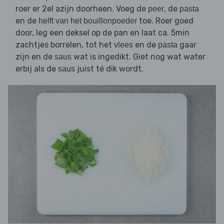
roer er 2el azijn doorheen. Voeg de
, de
peer
pasta
en de
toe. Roer goed
helft van het bouillonpoeder
door, leg een deksel op de pan en laat ca. 5min
zachtjes borrelen, tot het
en de
gaar
vlees
pasta
zijn en de
wat is ingedikt. Giet nog wat water
saus
erbij als de
juist té dik wordt.
saus