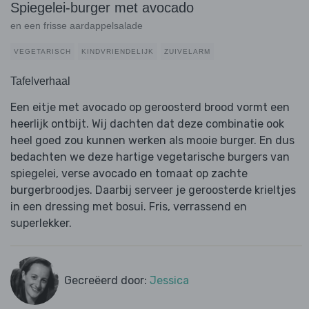
Spiegelei-burger met avocado
en een frisse aardappelsalade
VEGETARISCH
KINDVRIENDELIJK
ZUIVELARM
Tafelverhaal
Een eitje met avocado op geroosterd brood vormt een
heerlijk ontbijt. Wij dachten dat deze combinatie ook
heel goed zou kunnen werken als mooie burger. En dus
bedachten we deze hartige vegetarische burgers van
spiegelei, verse avocado en tomaat op zachte
burgerbroodjes. Daarbij serveer je geroosterde krieltjes
in een dressing met bosui. Fris, verrassend en
superlekker.
Gecreëerd door:
Jessica