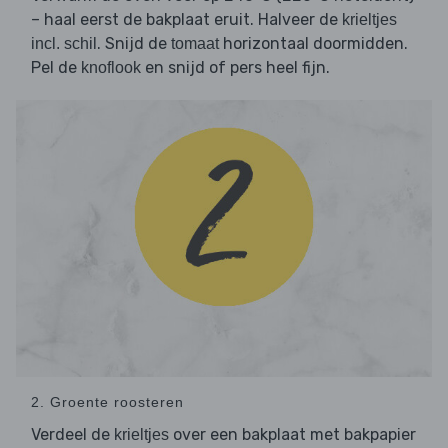
– haal eerst de bakplaat eruit. Halveer de
krieltjes
. Snijd de
horizontaal doormidden.
incl. schil
tomaat
Pel de
en snijd of pers heel fijn.
knoflook
2. Groente roosteren
Verdeel de
over een bakplaat met bakpapier
krieltjes