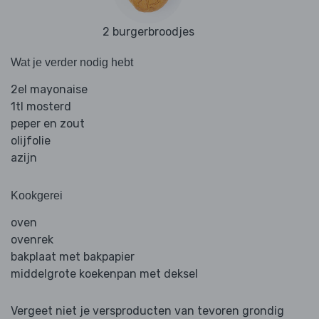
2 burgerbroodjes
Wat je verder nodig hebt
2el mayonaise
1tl mosterd
peper en zout
olijfolie
azijn
Kookgerei
oven
ovenrek
bakplaat met bakpapier
middelgrote koekenpan met deksel
Vergeet niet je versproducten van tevoren grondig