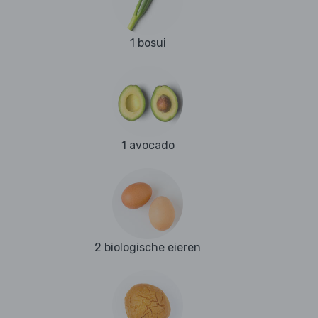
1 bosui
1 avocado
2 biologische eieren