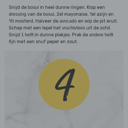
Snijd de
in heel dunne ringen. Klop een
bosui
van de
, 2el mayonaise, 1el azijn en
dressing
bosui
1tl mosterd. Halveer de
en wip de pit eruit.
avocado
Schep met een lepel het
uit de schil.
vruchtvlees
Snijd
in dunne plakjes. Prak de
1 helft
andere helft
fijn met een snuf peper en zout.