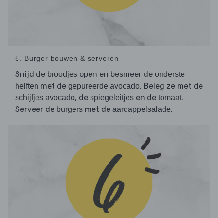
5. Burger bouwen & serveren
Snijd de
open en besmeer de
broodjes
onderste
met de
. Beleg ze met de
helften
gepureerde avocado
, de
en de
.
schijfjes avocado
spiegeleitjes
tomaat
Serveer de
met de
.
burgers
aardappelsalade