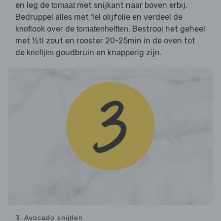
en leg de
met snijkant naar boven erbij.
tomaat
Bedruppel alles met 1el olijfolie en verdeel de
over de
. Bestrooi het geheel
knoflook
tomatenhelften
met ½tl zout en rooster 20-25min in de oven tot
de
goudbruin en knapperig zijn.
krieltjes
3. Avocado snijden