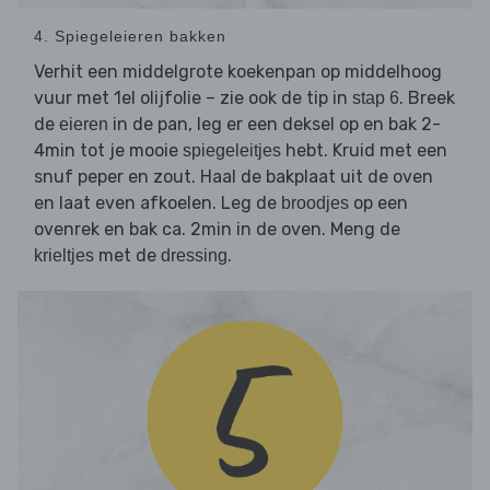
4. Spiegeleieren bakken
Verhit een middelgrote koekenpan op middelhoog
vuur met 1el olijfolie – zie ook de tip in
. Breek
stap 6
de
in de pan, leg er een deksel op en bak 2-
eieren
4min tot je mooie
hebt. Kruid met een
spiegeleitjes
snuf peper en zout. Haal de bakplaat uit de oven
en laat even afkoelen. Leg de
op een
broodjes
ovenrek en bak ca. 2min in de oven. Meng de
met de
.
krieltjes
dressing