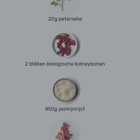
20g peterselie
2 blikken biologische kidneybonen
450g jasmijnrijst