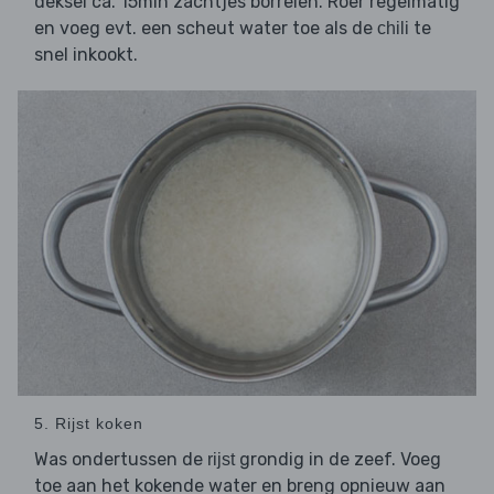
deksel ca. 15min zachtjes borrelen. Roer regelmatig
en voeg evt. een scheut water toe als de
te
chili
snel inkookt.
5. Rijst koken
Was ondertussen de
grondig in de zeef. Voeg
rijst
toe aan het kokende water en breng opnieuw aan