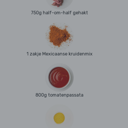
750g half-om-half gehakt
1 zakje Mexicaanse kruidenmix
800g tomatenpassata