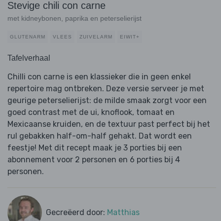
Stevige chili con carne
met kidneybonen, paprika en peterselierijst
GLUTENARM
VLEES
ZUIVELARM
EIWIT+
Tafelverhaal
Chilli con carne is een klassieker die in geen enkel
repertoire mag ontbreken. Deze versie serveer je met
geurige peterselierijst: de milde smaak zorgt voor een
goed contrast met de ui, knoflook, tomaat en
Mexicaanse kruiden, en de textuur past perfect bij het
rul gebakken half-om-half gehakt. Dat wordt een
feestje! Met dit recept maak je 3 porties bij een
abonnement voor 2 personen en 6 porties bij 4
personen.
Gecreëerd door:
Matthias