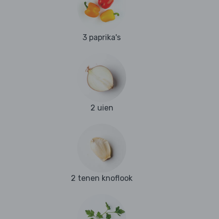
3 paprika's
2 uien
2 tenen knoflook