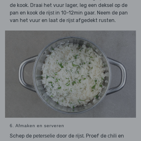
de kook. Draai het vuur lager, leg een deksel op de
pan en kook de
in 10-12min gaar. Neem de pan
rijst
van het vuur en laat de
afgedekt rusten.
rijst
6. Afmaken en serveren
Schep de
door de
. Proef de
en
peterselie
rijst
chili