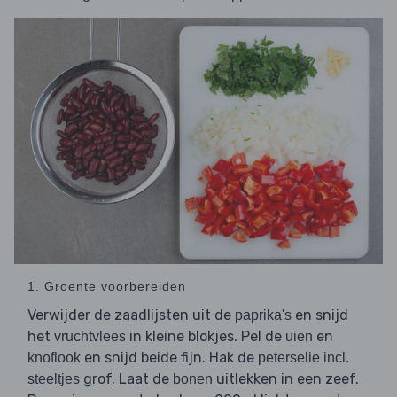
1. Groente voorbereiden
Verwijder de zaadlijsten uit de
en snijd
paprika's
het
in kleine blokjes. Pel de
en
vruchtvlees
uien
en snijd beide fijn. Hak de
knoflook
peterselie incl.
grof. Laat de
uitlekken in een zeef.
steeltjes
bonen