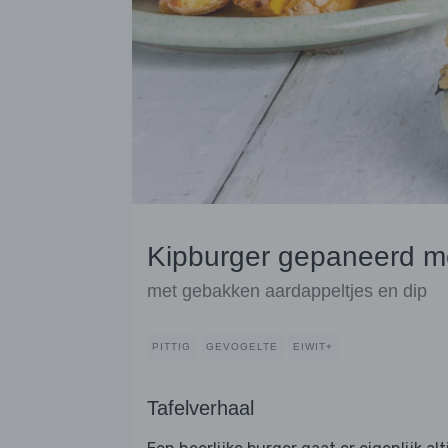
Kipburger gepaneerd m
met gebakken aardappeltjes en dip
PITTIG
GEVOGELTE
EIWIT+
Tafelverhaal