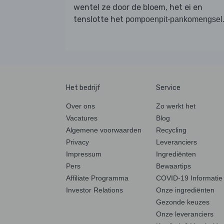
wentel ze door de bloem, het ei en
tenslotte het
pompoenpit-pankomengsel
Het bedrijf
Service
Over ons
Zo werkt het
Vacatures
Blog
Algemene voorwaarden
Recycling
Privacy
Leveranciers
Impressum
Ingrediënten
Pers
Bewaartips
Affiliate Programma
COVID-19 Informatie
Investor Relations
Onze ingrediënten
Gezonde keuzes
Onze leveranciers