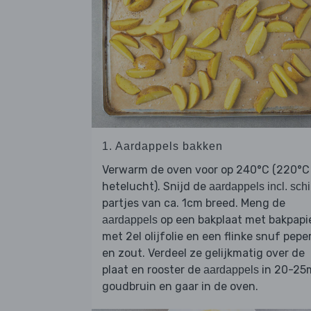
1. Aardappels bakken
Verwarm de oven voor op 240°C (220°C
hetelucht). Snijd de
aardappels incl. schi
partjes van ca. 1cm breed. Meng de
op een bakplaat met bakpapi
aardappels
met 2el olijfolie en een flinke snuf pepe
en zout. Verdeel ze gelijkmatig over de
plaat en rooster de
in 20-25
aardappels
goudbruin en gaar in de oven.