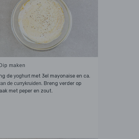
 Dip maken
ng de
met 3el mayonaise en ca.
yoghurt
. Breng verder op
an de currykruiden
aak met peper en zout.