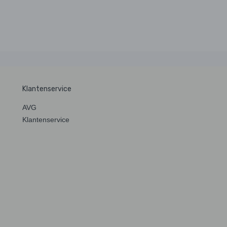
.
Klantenservice
AVG
Klantenservice