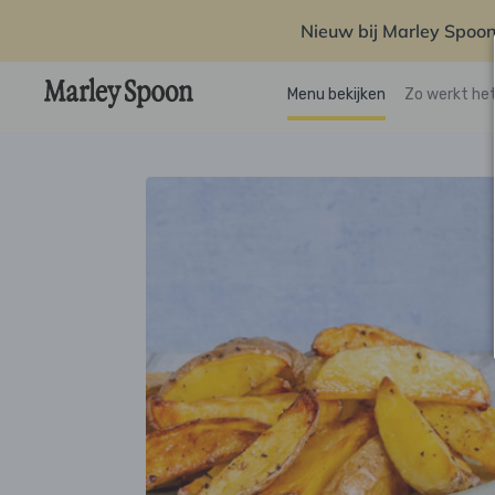
Nieuw bij Marley Spoon
Menu bekijken
Zo werkt he