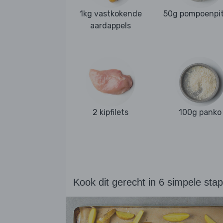
1kg vastkokende
50g pompoenpi
aardappels
2 kipfilets
100g panko
Kook dit gerecht in 6 simpele sta