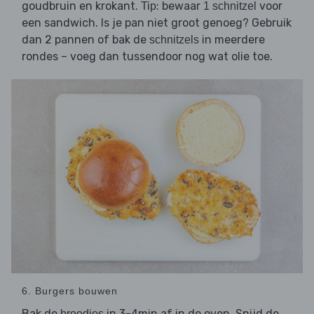
goudbruin en krokant.
: bewaar
voor
Tip
1 schnitzel
een sandwich. Is je pan niet groot genoeg? Gebruik
dan 2 pannen of bak de
in meerdere
schnitzels
rondes – voeg dan tussendoor nog wat olie toe.
6. Burgers bouwen
Bak de
in 3-4min af in de oven. Snijd de
broodjes