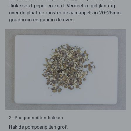
flinke snuf peper en zout. Verdeel ze gelijkmatig
over de plaat en rooster de
in 20-25min
aardappels
goudbruin en gaar in de oven.
2. Pompoenpitten hakken
Hak de
grof.
pompoenpitten