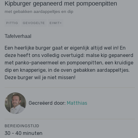
Kipburger gepaneerd met pompoenpitten
met gebakken aardappeltjes en dip
PITTIG
GEVOGELTE
EIWIT+
Tafelverhaal
Een heerlijke burger gaat er eigenlijk altijd wel in! En
deze heeft ons volledig overtuigd: malse kip gepaneerd
met panko-paneermeel en pompoenpitten, een kruidige
dip en knapperige, in de oven gebakken aardappeltjes.
Deze burger wil je niet missen!
Gecreëerd door:
Matthias
BEREIDINGSTIJD
30 - 40 minuten