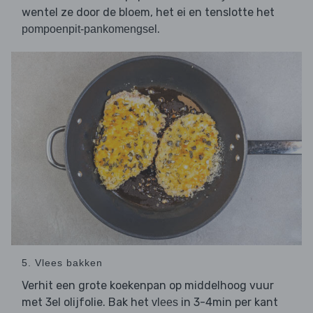
wentel ze door de bloem, het ei en tenslotte het
.
pompoenpit-pankomengsel
5. Vlees bakken
Verhit een grote koekenpan op middelhoog vuur
met 3el olijfolie. Bak het
in 3-4min per kant
vlees