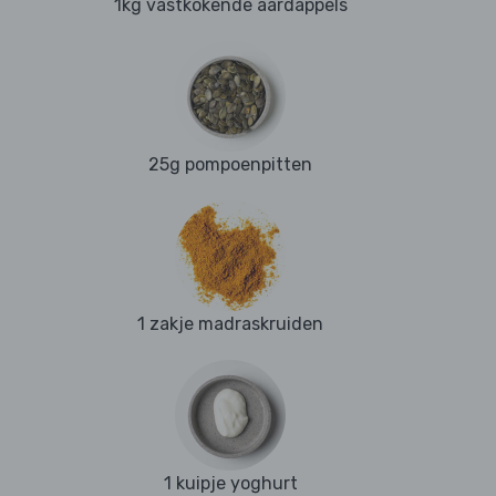
1kg vastkokende aardappels
25g pompoenpitten
1 zakje madraskruiden
1 kuipje yoghurt