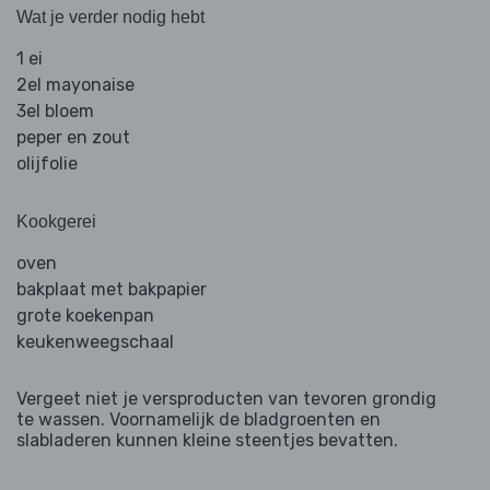
Wat je verder nodig hebt
1 ei
2el mayonaise
3el bloem
peper en zout
olijfolie
Kookgerei
oven
bakplaat met bakpapier
grote koekenpan
keukenweegschaal
Vergeet niet je versproducten van tevoren grondig
te wassen. Voornamelijk de bladgroenten en
slabladeren kunnen kleine steentjes bevatten.