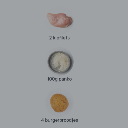
2 kipfilets
100g panko
4 burgerbroodjes