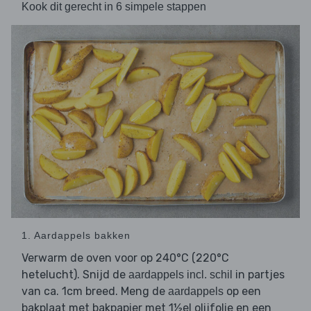
Kook dit gerecht in 6 simpele stappen
1. Aardappels bakken
Verwarm de oven voor op 240°C (220°C
hetelucht). Snijd de
in partjes
aardappels incl. schil
van ca. 1cm breed. Meng de
op een
aardappels
bakplaat met bakpapier met 1½el olijfolie en een