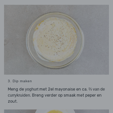
3. Dip maken
Meng de
met 2el mayonaise en ca.
yoghurt
⅔ van de
. Breng verder op smaak met peper en
currykruiden
zout.