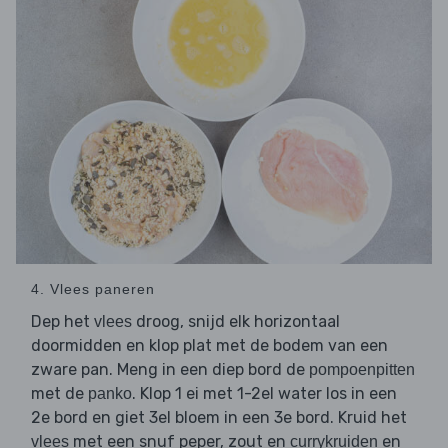
4. Vlees paneren
Dep het
droog, snijd elk horizontaal
vlees
doormidden en klop plat met de bodem van een
zware pan. Meng in een diep bord de
pompoenpitten
met de
. Klop 1 ei met 1-2el water los in een
panko
2e bord en giet 3el bloem in een 3e bord. Kruid het
met een snuf peper, zout en
en
vlees
currykruiden