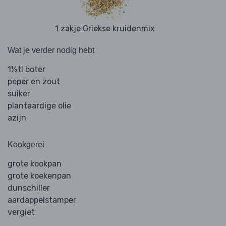
1 zakje Griekse kruidenmix
Wat je verder nodig hebt
1½tl boter
peper en zout
suiker
plantaardige olie
azijn
Kookgerei
grote kookpan
grote koekenpan
dunschiller
aardappelstamper
vergiet