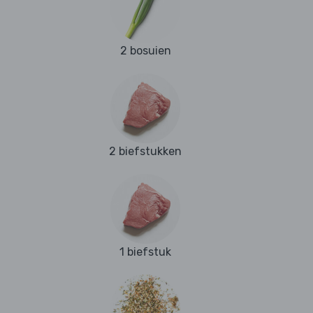
2 bosuien
2 biefstukken
1 biefstuk