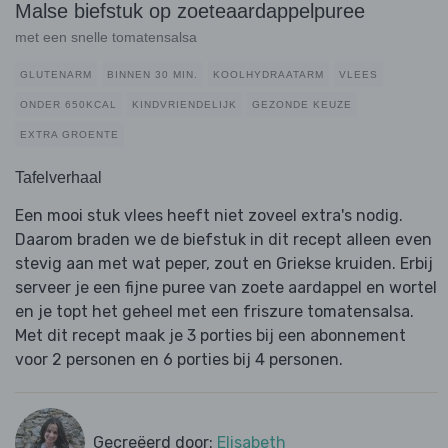
Malse biefstuk op zoeteaardappelpuree
met een snelle tomatensalsa
GLUTENARM
BINNEN 30 MIN.
KOOLHYDRAATARM
VLEES
ONDER 650KCAL
KINDVRIENDELIJK
GEZONDE KEUZE
EXTRA GROENTE
Tafelverhaal
Een mooi stuk vlees heeft niet zoveel extra's nodig.
Daarom braden we de biefstuk in dit recept alleen even
stevig aan met wat peper, zout en Griekse kruiden. Erbij
serveer je een fijne puree van zoete aardappel en wortel
en je topt het geheel met een friszure tomatensalsa.
Met dit recept maak je 3 porties bij een abonnement
voor 2 personen en 6 porties bij 4 personen.
Gecreëerd door:
Elisabeth