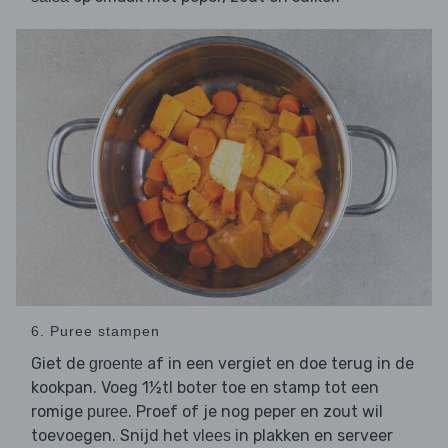
6. Puree stampen
Giet de
af in een vergiet en doe terug in de
groente
kookpan. Voeg 1½tl boter toe en stamp tot een
romige
. Proef of je nog peper en zout wil
puree
toevoegen. Snijd het
in plakken en serveer
vlees