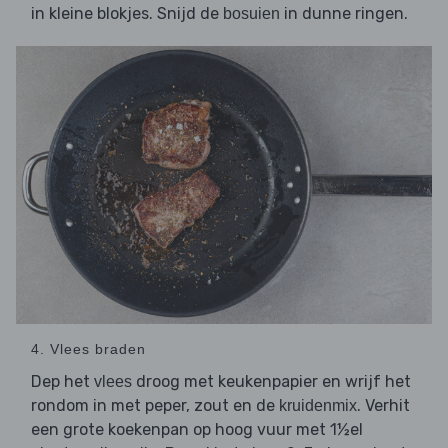
in kleine blokjes. Snijd de
in dunne ringen.
bosuien
4. Vlees braden
Dep het
droog met keukenpapier en wrijf het
vlees
rondom in met peper, zout en de
. Verhit
kruidenmix
een grote koekenpan op hoog vuur met 1½el