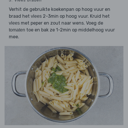
5. Vlees braden
Verhit de gebruikte koekenpan op hoog vuur en
braad het
2-3min op hoog vuur. Kruid het
vlees
met peper en zout naar wens. Voeg de
vlees
toe en bak ze 1-2min op middelhoog vuur
tomaten
mee.