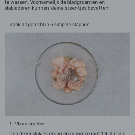
te wassen. Voornamelijk de bladgroenten en
slabladeren kunnen kleine steentjes bevatten.
Kook dit gerecht in 6 simpele stappen
1. Vlees kruiden
Dep de
droog en meng ze met 1el olijfolie
kipstukjes