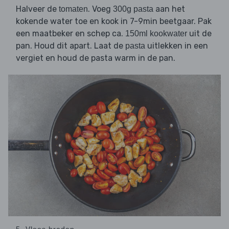
Halveer de
. Voeg
aan het
tomaten
300g pasta
kokende water toe en kook in 7-9min beetgaar. Pak
een maatbeker en schep ca.
uit de
150ml kookwater
pan. Houd dit apart. Laat de
uitlekken in een
pasta
vergiet en houd de pasta warm in de pan.