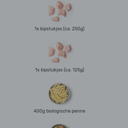
1x kipstukjes (ca. 250g)
1x kipstukjes (ca. 125g)
400g biologische penne