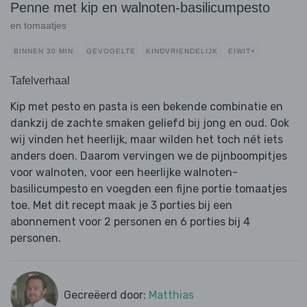
Penne met kip en walnoten-basilicumpesto
en tomaatjes
BINNEN 30 MIN.
GEVOGELTE
KINDVRIENDELIJK
EIWIT+
Tafelverhaal
Kip met pesto en pasta is een bekende combinatie en
dankzij de zachte smaken geliefd bij jong en oud. Ook
wij vinden het heerlijk, maar wilden het toch nét iets
anders doen. Daarom vervingen we de pijnboompitjes
voor walnoten, voor een heerlijke walnoten-
basilicumpesto en voegden een fijne portie tomaatjes
toe. Met dit recept maak je 3 porties bij een
abonnement voor 2 personen en 6 porties bij 4
personen.
Gecreëerd door:
Matthias