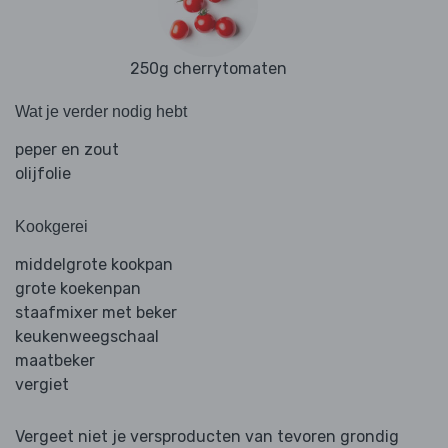
250g cherrytomaten
Wat je verder nodig hebt
peper en zout
olijfolie
Kookgerei
middelgrote kookpan
grote koekenpan
staafmixer met beker
keukenweegschaal
maatbeker
vergiet
Vergeet niet je versproducten van tevoren grondig