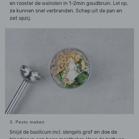
en rooster de
in 1-2min goudbruin.
,
walnoten
Let op
ze kunnen snel verbranden. Schep uit de pan en
zet opzij.
3. Pesto maken
Snijd de
grof en doe de
basilicum incl. stengels