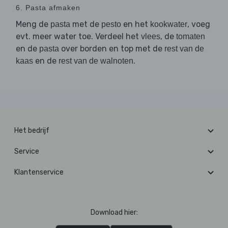
6. Pasta afmaken
Meng de
met de
en het
, voeg
pasta
pesto
kookwater
evt. meer water toe. Verdeel het
, de
vlees
tomaten
en de
over borden en top met de
pasta
rest van de
en de
.
kaas
rest van de walnoten
Het bedrijf
Service
Klantenservice
Download hier: