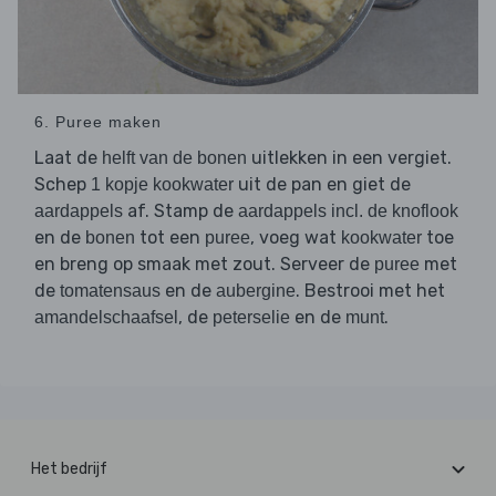
6. Puree maken
Laat de
uitlekken in een vergiet.
helft van de bonen
Schep
uit de pan en giet de
1 kopje kookwater
af. Stamp de
aardappels
aardappels incl. de knoflook
en de
tot een
, voeg wat
toe
bonen
puree
kookwater
en breng op smaak met zout. Serveer de
met
puree
de
en de
. Bestrooi met het
tomatensaus
aubergine
, de
en de
.
amandelschaafsel
peterselie
munt
Het bedrijf