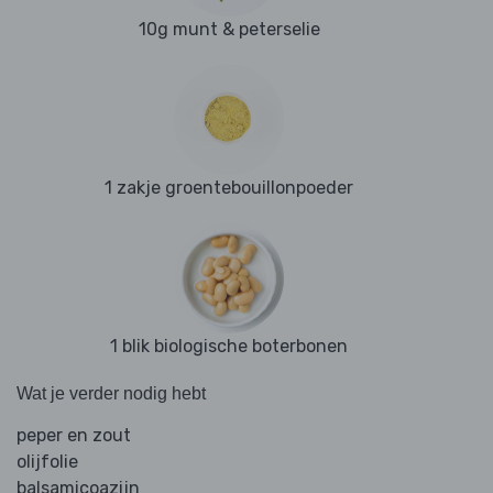
10g munt & peterselie
1 zakje groentebouillonpoeder
1 blik biologische boterbonen
Wat je verder nodig hebt
peper en zout
olijfolie
balsamicoazijn