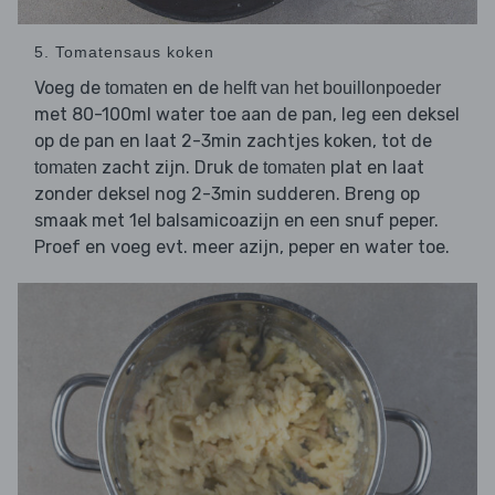
5. Tomatensaus koken
Voeg de
en de
tomaten
helft van het bouillonpoeder
met 80-100ml water toe aan de pan, leg een deksel
op de pan en laat 2-3min zachtjes koken, tot de
zacht zijn. Druk de
plat en laat
tomaten
tomaten
zonder deksel nog 2-3min sudderen. Breng op
smaak met 1el balsamicoazijn en een snuf peper.
Proef en voeg evt. meer azijn, peper en water toe.