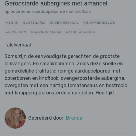
Geroosterde aubergines met amandel
op boterbonen-aardappelpuree met knoflook
VEGAN
GLUTENARM
ONDER 650KCAL
KINDVRIENDELIJK
ZUIVELARM
GEZONDE KEUZE
EXTRA GROENTE
Tafelverhaal
Soms zijn de eenvoudigste gerechten de grootste
blikvangers. En smaakbommen. Zoals deze snelle en
gemakkelijke traktatie: romige aardappelpuree met
boterbonen en knoflook, ovengeroosterde aubergine,
overgoten met een hartige tomatensaus en bestrooid
met knapperig geroosterde amandelen. Heerlijk!
Gecreëerd door:
Branca