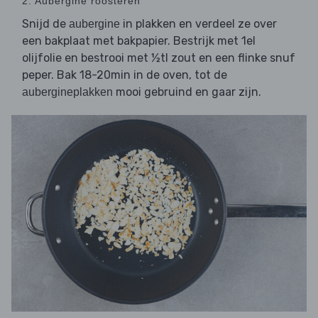
2. Aubergine roosteren
Snijd de
in plakken en verdeel ze over
aubergine
een bakplaat met bakpapier. Bestrijk met 1el
olijfolie en bestrooi met ½tl zout en een flinke snuf
peper. Bak 18-20min in de oven, tot de
mooi gebruind en gaar zijn.
aubergineplakken