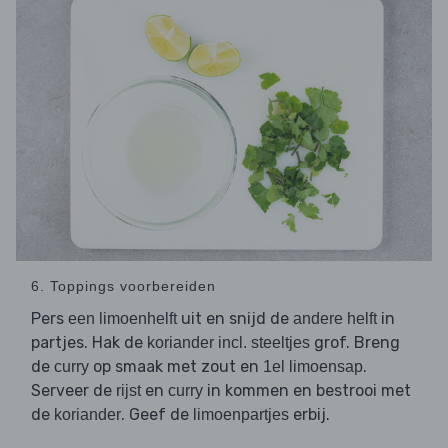
6. Toppings voorbereiden
Pers
uit en snijd de
in
een limoenhelft
andere helft
partjes. Hak de
grof. Breng
koriander incl. steeltjes
de
op smaak met zout en
.
curry
1el limoensap
Serveer de
en
in kommen en bestrooi met
rijst
curry
de
. Geef de
erbij.
koriander
limoenpartjes