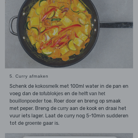
5. Curry afmaken
Schenk de
met 100ml water in de pan en
kokosmelk
voeg dan de
en de
tofublokjes
helft van het
toe. Roer door en breng op smaak
bouillonpoeder
met peper. Breng de
aan de kook en draai het
curry
vuur iets lager. Laat de
nog 5-10min sudderen
curry
tot de
gaar is.
groente