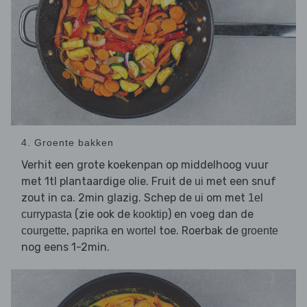
4. Groente bakken
Verhit een grote koekenpan op middelhoog vuur
met 1tl plantaardige olie. Fruit de
met een snuf
ui
zout in ca. 2min glazig. Schep de
om met
ui
1el
(zie ook de
) en voeg dan de
currypasta
kooktip
,
en
toe. Roerbak de
courgette
paprika
wortel
groente
nog eens 1-2min.