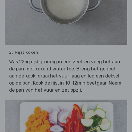
2. Rijst koken
Was
grondig in een zeef en voeg het aan
225g rijst
de pan met kokend water toe. Breng het geheel
aan de kook, draai het vuur laag en leg een deksel
op de pan. Kook de
in 10-12min beetgaar. Neem
rijst
de pan van het vuur en zet opzij.