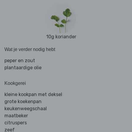
10g koriander
Wat je verder nodig hebt
peper en zout
plantaardige olie
Kookgerei
kleine kookpan met deksel
grote koekenpan
keukenweegschaal
maatbeker
citruspers
zeef