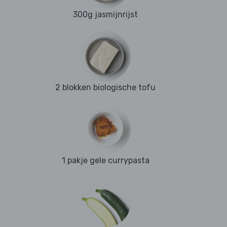
300g jasmijnrijst
2 blokken biologische tofu
1 pakje gele currypasta