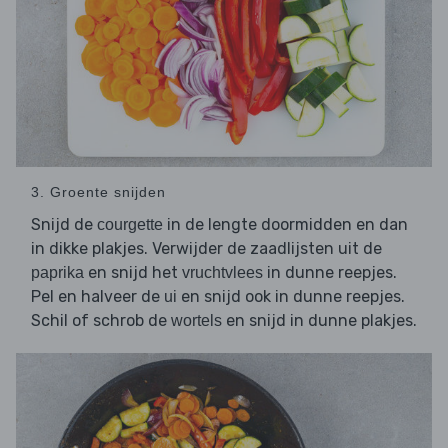
3. Groente snijden
Snijd de
in de lengte doormidden en dan
courgette
in dikke plakjes. Verwijder de zaadlijsten uit de
en snijd het
in dunne reepjes.
paprika
vruchtvlees
Pel en halveer de
en snijd ook in dunne reepjes.
ui
Schil of schrob de
en snijd in dunne plakjes.
wortels