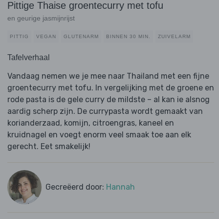
Pittige Thaise groentecurry met tofu
en geurige jasmijnrijst
PITTIG
VEGAN
GLUTENARM
BINNEN 30 MIN.
ZUIVELARM
Tafelverhaal
Vandaag nemen we je mee naar Thailand met een fijne
groentecurry met tofu. In vergelijking met de groene en
rode pasta is de gele curry de mildste – al kan ie alsnog
aardig scherp zijn. De currypasta wordt gemaakt van
korianderzaad, komijn, citroengras, kaneel en
kruidnagel en voegt enorm veel smaak toe aan elk
gerecht. Eet smakelijk!
Gecreëerd door:
Hannah