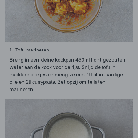
1. Tofu marineren
Breng in een kleine kookpan 450ml licht gezouten
water aan de kook voor de
. Snijd de
in
rijst
tofu
hapklare blokjes en meng ze met 1tl plantaardige
olie en
. Zet opzij om te laten
2tl currypasta
marineren.