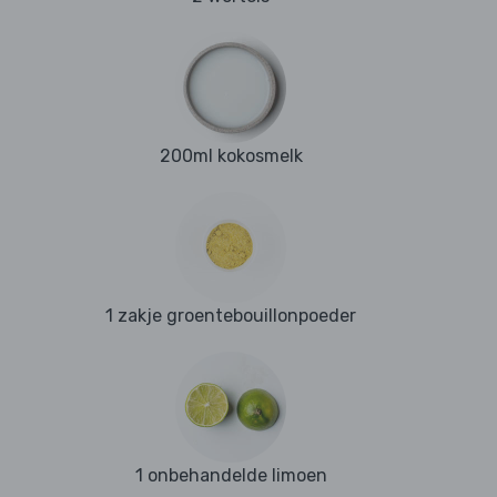
200ml kokosmelk
1 zakje groentebouillonpoeder
1 onbehandelde limoen