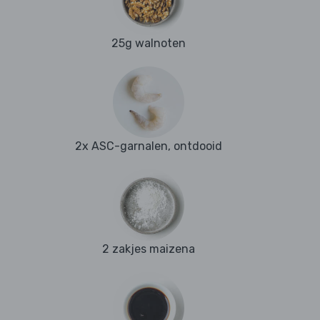
25g walnoten
2x ASC-garnalen, ontdooid
2 zakjes maizena