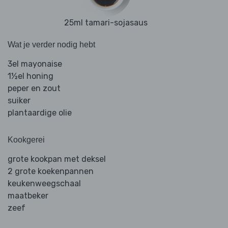
25ml tamari-sojasaus
Wat je verder nodig hebt
3el mayonaise
1½el honing
peper en zout
suiker
plantaardige olie
Kookgerei
grote kookpan met deksel
2 grote koekenpannen
keukenweegschaal
maatbeker
zeef