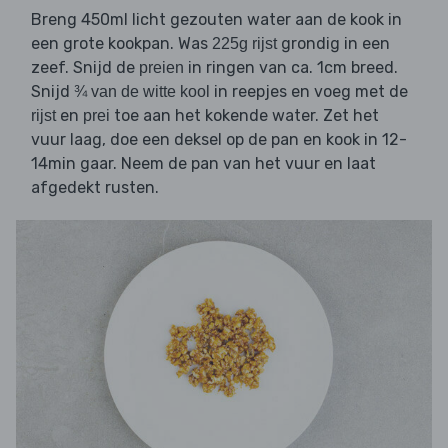
Breng 450ml licht gezouten water aan de kook in
een grote kookpan. Was
grondig in een
225g rijst
zeef. Snijd de
in ringen van ca. 1cm breed.
preien
Snijd
in reepjes en voeg met de
¾ van de witte kool
en
toe aan het kokende water. Zet het
rijst
prei
vuur laag, doe een deksel op de pan en kook in 12-
14min gaar. Neem de pan van het vuur en laat
afgedekt rusten.