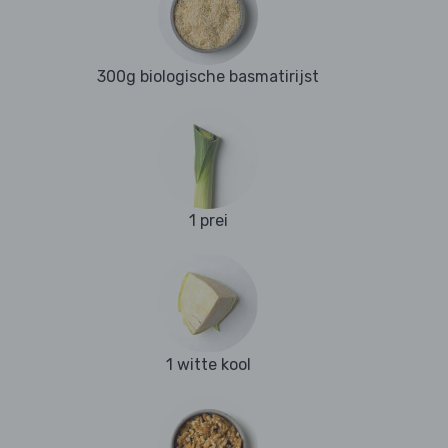
300g biologische basmatirijst
1 prei
1 witte kool