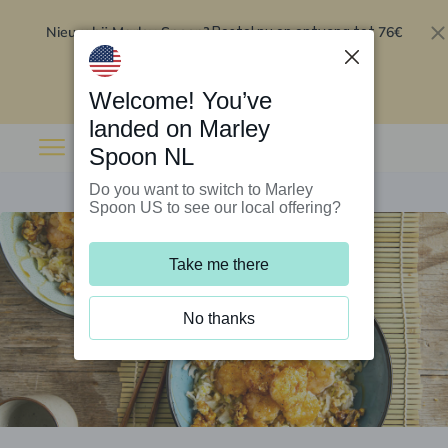
Nieuw bij Marley Spoon?
76€
Bestel nu en ontvang tot
korting op je eerste 5 boxen
.
Inwisselen
Welcome! You’ve
landed on Marley
Spoon NL
Do you want to switch to Marley
Spoon US to see our local offering?
Take me there
No thanks