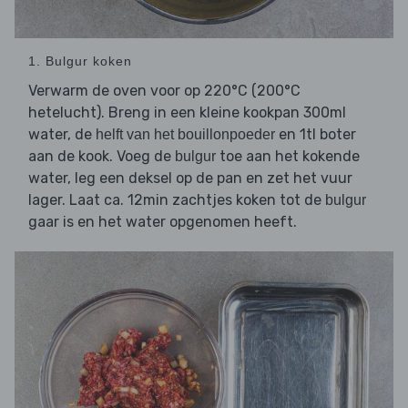
1. Bulgur koken
Verwarm de oven voor op 220°C (200°C
hetelucht). Breng in een kleine kookpan 300ml
water, de
en 1tl boter
helft van het bouillonpoeder
aan de kook. Voeg de
toe aan het kokende
bulgur
water, leg een deksel op de pan en zet het vuur
lager. Laat ca. 12min zachtjes koken tot de
bulgur
gaar is en het water opgenomen heeft.