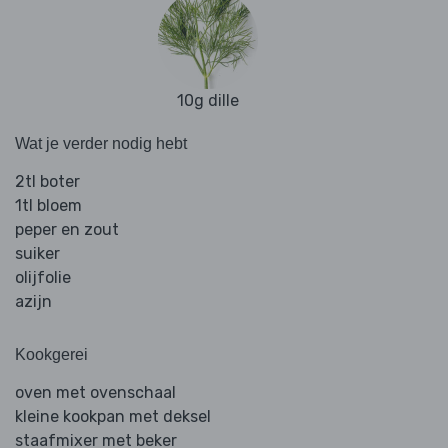
10g dille
Wat je verder nodig hebt
2tl boter
1tl bloem
peper en zout
suiker
olijfolie
azijn
Kookgerei
oven met ovenschaal
kleine kookpan met deksel
staafmixer met beker