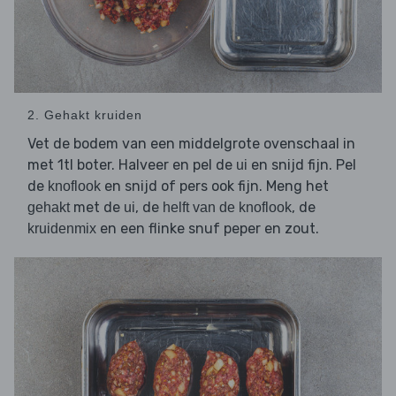
2. Gehakt kruiden
Vet de bodem van een middelgrote ovenschaal in
met 1tl boter. Halveer en pel de
en snijd fijn. Pel
ui
de
en snijd of pers ook fijn. Meng het
knoflook
met de
, de
, de
gehakt
ui
helft van de knoflook
en een flinke snuf peper en zout.
kruidenmix