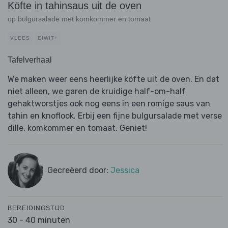
Köfte in tahinsaus uit de oven
op bulgursalade met komkommer en tomaat
VLEES
EIWIT+
Tafelverhaal
We maken weer eens heerlijke köfte uit de oven. En dat
niet alleen, we garen de kruidige half-om-half
gehaktworstjes ook nog eens in een romige saus van
tahin en knoflook. Erbij een fijne bulgursalade met verse
dille, komkommer en tomaat. Geniet!
Gecreëerd door:
Jessica
BEREIDINGSTIJD
30 - 40 minuten