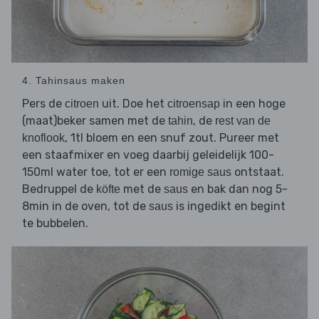
4. Tahinsaus maken
Pers de
uit. Doe het
in een hoge
citroen
citroensap
(maat)beker samen met de
, de
tahin
rest van de
, 1tl bloem en een snuf zout. Pureer met
knoflook
een staafmixer en voeg daarbij geleidelijk 100-
150ml water toe, tot er een
ontstaat.
romige saus
Bedruppel de
met de
en bak dan nog 5-
köfte
saus
8min in de oven, tot de
is ingedikt en begint
saus
te bubbelen.