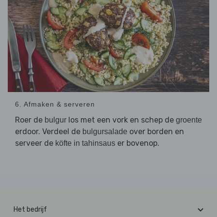
6. Afmaken & serveren
Roer de
los met een vork en schep de
bulgur
groente
erdoor. Verdeel de
over borden en
bulgursalade
serveer de
er bovenop.
köfte in tahinsaus
Het bedrijf