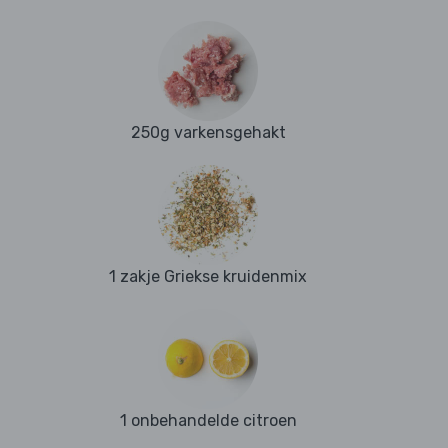
250g varkensgehakt
1 zakje Griekse kruidenmix
1 onbehandelde citroen