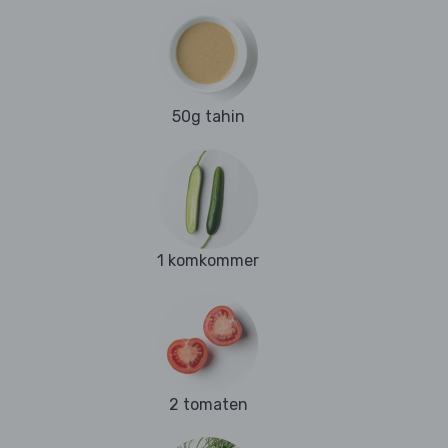
50g tahin
1 komkommer
2 tomaten