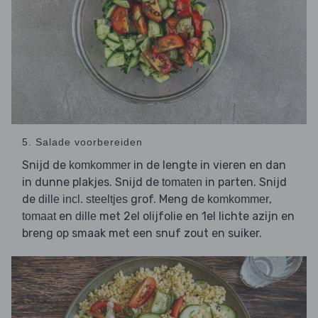
5. Salade voorbereiden
Snijd de
in de lengte in vieren en dan
komkommer
in dunne plakjes. Snijd de
in parten. Snijd
tomaten
de
grof. Meng de
,
dille incl. steeltjes
komkommer
en
met 2el olijfolie en 1el lichte azijn en
tomaat
dille
breng op smaak met een snuf zout en suiker.