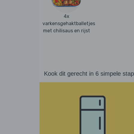
4x
varkensgehaktballetjes
met chilisaus en rijst
Kook dit gerecht in 6 simpele sta