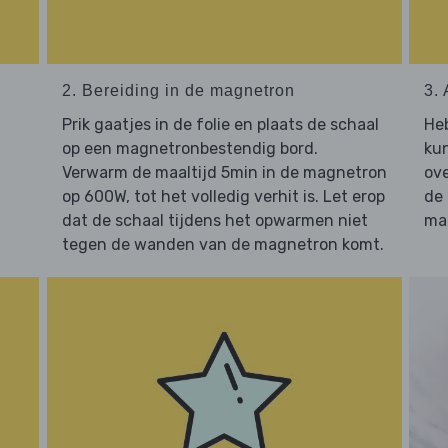
2. Bereiding in de magnetron
3. 
Prik gaatjes in de folie en plaats de schaal
He
op een magnetronbestendig bord.
kun
Verwarm de maaltijd 5min in de magnetron
ove
op 600W, tot het volledig verhit is. Let erop
de
dat de schaal tijdens het opwarmen niet
maa
tegen de wanden van de magnetron komt.