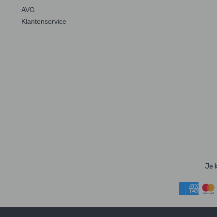
AVG
Klantenservice
Je 