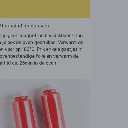
Alternatief: in de oven
b je geen magnetron beschikbaar? Dan
 je ook de oven gebruiken. Verwarm de
n voor op 180°C. Prik enkele gaatjes in
 ovenbestendige folie en verwarm de
ltijd ca. 25min in de oven.