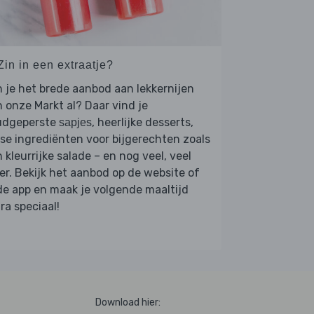
Zin in een extraatje?
 je het brede aanbod aan lekkernijen
 onze Markt al? Daar vind je
udgeperste
, heerlijke desserts,
sapjes
se ingrediënten voor bijgerechten zoals
 kleurrijke salade – en nog veel, veel
r. Bekijk het aanbod op de website of
de app en maak je volgende maaltijd
ra speciaal!
Download hier: