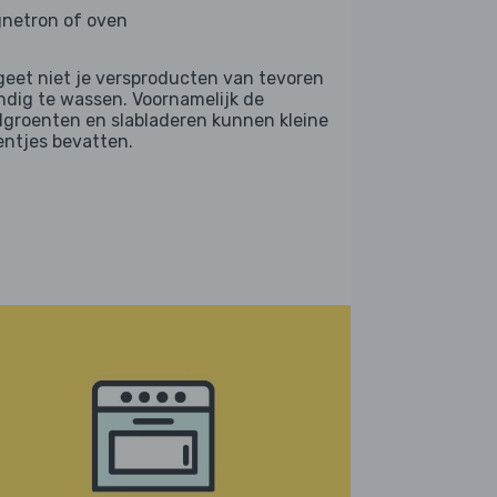
netron of oven
geet niet je versproducten van tevoren
ndig te wassen. Voornamelijk de
dgroenten en slabladeren kunnen kleine
entjes bevatten.