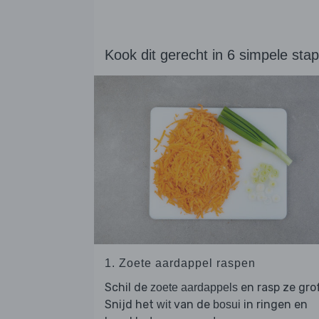
Kook dit gerecht in 6 simpele sta
1. Zoete aardappel raspen
Schil de
en rasp ze grof
zoete aardappels
Snijd het
van de
in ringen en
wit
bosui