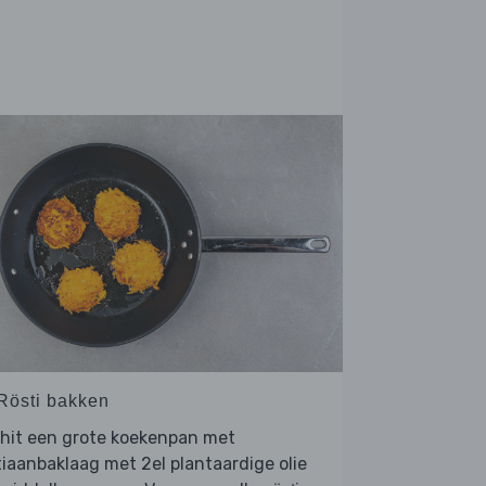
 Rösti bakken
rhit een grote koekenpan met
iaanbaklaag met 2el plantaardige olie