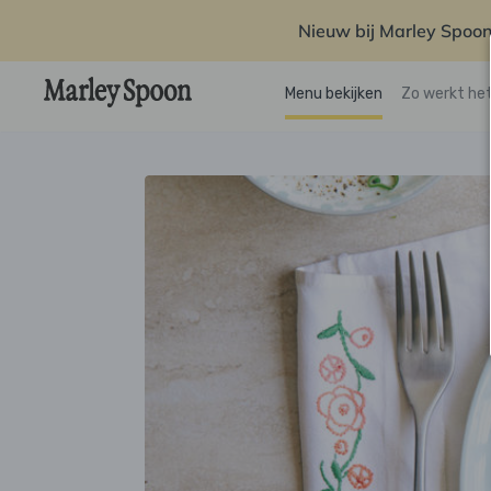
Nieuw bij Marley Spoon
Menu bekijken
Zo werkt he