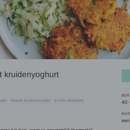
t kruidenyoghurt
BER
UZE
GOEDE KLIMAATSCORE
EXTRA GROENTE
40 
NIV
een