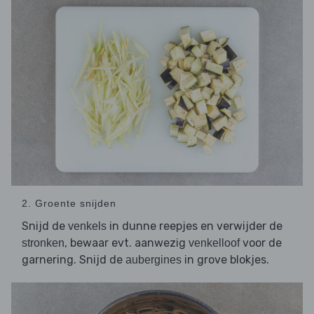
2. Groente snijden
Snijd de
in dunne reepjes en verwijder de
venkels
, bewaar evt. aanwezig
voor de
stronken
venkelloof
garnering. Snijd de
in grove blokjes.
aubergines