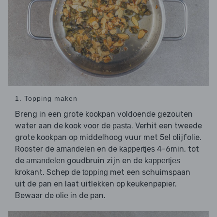
1. Topping maken
Breng in een grote kookpan voldoende gezouten
water aan de kook voor de
. Verhit een tweede
pasta
grote kookpan op middelhoog vuur met 5el olijfolie.
Rooster de
en de
4-6min, tot
amandelen
kappertjes
de
goudbruin zijn en de
amandelen
kappertjes
krokant. Schep de
met een schuimspaan
topping
uit de pan en laat uitlekken op keukenpapier.
Bewaar de
in de pan.
olie