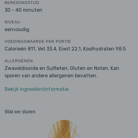
BEREIDINGSTIJD
30 - 40 minuten
NIVEAU
eenvoudig
VOEDINGSWAARDE PER PORTIE
Calorieën 811,
Vet 33.4,
Eiwit 22.1,
Koolhydraten 98.5
ALLERGENEN
Zwaveldioxide en Sulfieten, Gluten en Noten. Kan
sporen van andere allergenen bevatten.
Bekijk ingrediëntinformatie
Wat we sturen