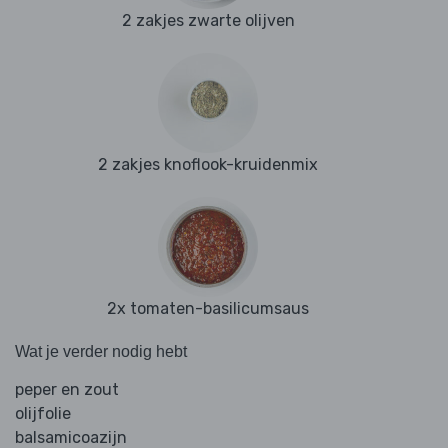
2 zakjes zwarte olijven
2 zakjes knoflook-kruidenmix
2x tomaten-basilicumsaus
Wat je verder nodig hebt
peper en zout
olijfolie
balsamicoazijn