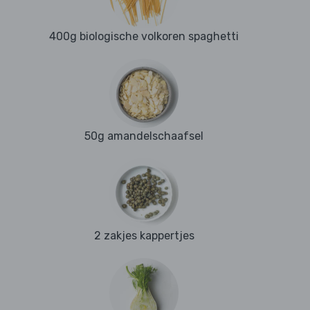
400g biologische volkoren spaghetti
50g amandelschaafsel
2 zakjes kappertjes