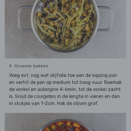
4. Groente bakken
Voeg evt. nog wat olijfolie toe aan de
topping-pan
en verhit de pan op medium tot hoog vuur. Roerbak
de
en
4-6min, tot de
zacht
venkel
aubergine
venkel
is. Snijd de
in de lengte in vieren en dan
courgettes
in stukjes van 1-2cm. Hak de
grof.
olijven