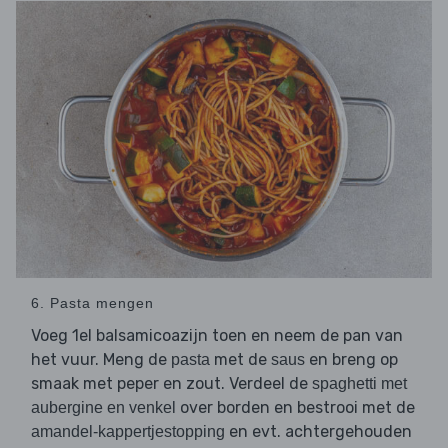
6. Pasta mengen
Voeg 1el balsamicoazijn toen en neem de pan van
het vuur. Meng de
met de
en breng op
pasta
saus
smaak met peper en zout. Verdeel de
spaghetti met
over borden en bestrooi met de
aubergine en venkel
en evt. achtergehouden
amandel-kappertjestopping