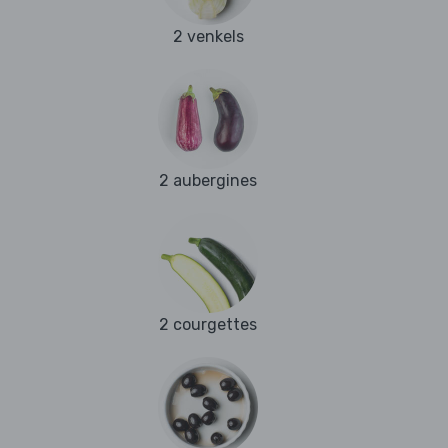
2 venkels
2 aubergines
2 courgettes