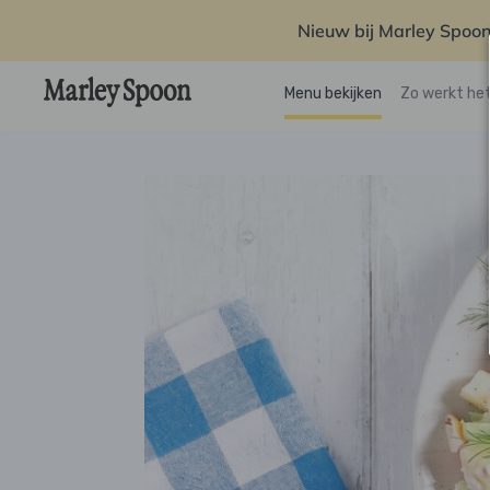
Nieuw bij Marley Spoon
Menu bekijken
Zo werkt he