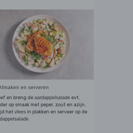
 Afmaken en serveren
oef en breng de
evt.
aardappelsalade
der op smaak met peper, zout en azijn.
ijd het
in plakken en serveer op de
vlees
.
dappelsalade