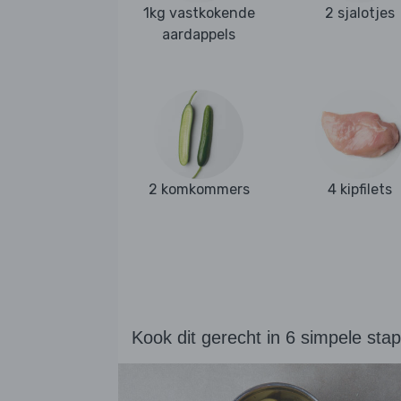
1kg vastkokende
2 sjalotjes
aardappels
2 komkommers
4 kipfilets
Kook dit gerecht in 6 simpele sta