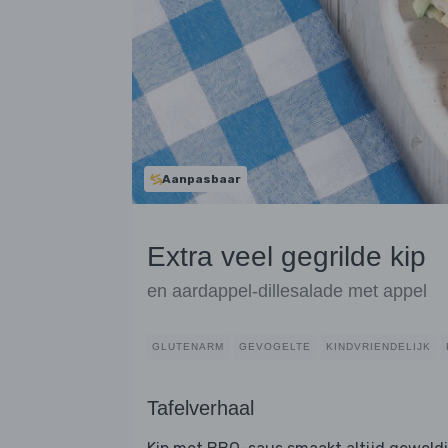
Aanpasbaar
Extra veel gegrilde kip
en aardappel-dillesalade met appel
GLUTENARM
GEVOGELTE
KINDVRIENDELIJK
Tafelverhaal