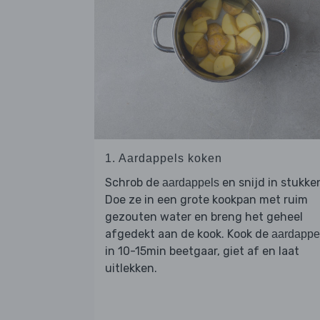
1. Aardappels koken
Schrob de
en snijd in stukke
aardappels
Doe ze in een grote kookpan met ruim
gezouten water en breng het geheel
afgedekt aan de kook. Kook de
aardappe
in 10-15min beetgaar, giet af en laat
uitlekken.