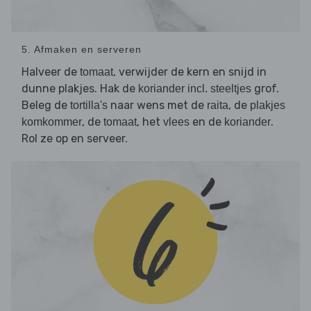
5. Afmaken en serveren
Halveer de
, verwijder de kern en snijd in
tomaat
dunne plakjes. Hak de
grof.
koriander incl. steeltjes
Beleg de
naar wens met de
, de
tortilla's
raita
plakjes
, de
, het
en de
.
komkommer
tomaat
vlees
koriander
Rol ze op en serveer.