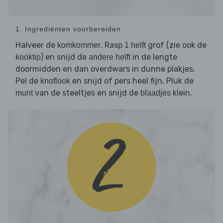
1. Ingrediënten voorbereiden
Halveer de
. Rasp
grof (zie ook de
komkommer
1 helft
) en snijd de
in de lengte
kooktip
andere helft
doormidden en dan overdwars in dunne plakjes.
Pel de
en snijd of pers heel fijn. Pluk de
knoflook
van de steeltjes en snijd de
klein.
munt
blaadjes