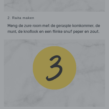
2. Raita maken
Meng de
met de
, de
zure room
geraspte komkommer
, de
en een flinke snuf peper en zout.
munt
knoflook