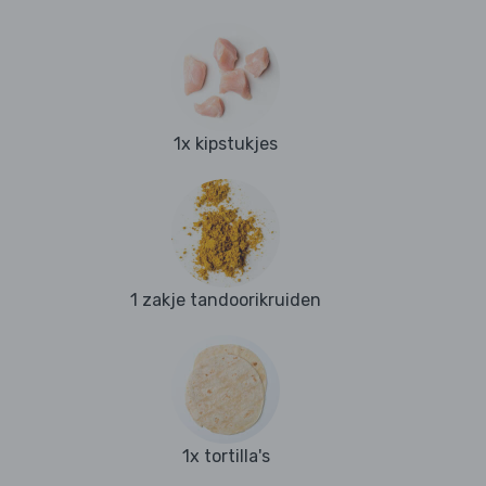
1x kipstukjes
1 zakje tandoorikruiden
1x tortilla's