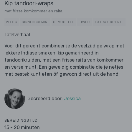
Kip tandoori-wraps
met frisse komkommer en raita
PITTIG
BINNEN 30 MIN.
GEVOGELTE
EIWIT+
EXTRA GROENTE
Tafelverhaal
Voor dit gerecht combineer je de veelzijdige wrap met
lekkere Indiase smaken: kip gemarineerd in
tandoorikruiden, met een frisse raita van komkommer
en verse munt. Een geweldig combinatie die je netjes
met bestek kunt eten óf gewoon direct uit de hand.
Gecreëerd door:
Jessica
BEREIDINGSTIJD
15 - 20 minuten