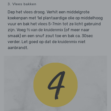
3. Vlees bakken
Dep het
droog. Verhit een middelgrote
vlees
koekenpan met 1el plantaardige olie op middelhoog
vuur en bak het
5-7min tot ze licht gebruind
vlees
zijn. Voeg
(of meer naar
⅔ van de kruidenmix
smaak) en een snuf zout toe en bak ca. 30sec
verder. Let goed op dat de
niet
kruidenmix
aanbrandt.