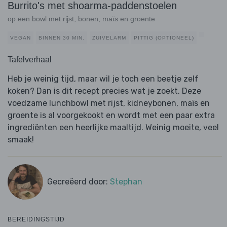
Burrito's met shoarma-paddenstoelen
op een bowl met rijst, bonen, maïs en groente
VEGAN
BINNEN 30 MIN.
ZUIVELARM
PITTIG (OPTIONEEL)
Tafelverhaal
Heb je weinig tijd, maar wil je toch een beetje zelf
koken? Dan is dit recept precies wat je zoekt. Deze
voedzame lunchbowl met rijst, kidneybonen, maïs en
groente is al voorgekookt en wordt met een paar extra
ingrediënten een heerlijke maaltijd. Weinig moeite, veel
smaak!
Gecreëerd door:
Stephan
BEREIDINGSTIJD