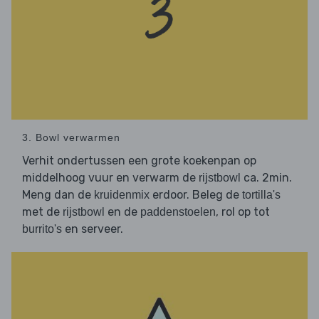
3. Bowl verwarmen
Verhit ondertussen een grote koekenpan op
middelhoog vuur en verwarm de
ca. 2min.
rijstbowl
Meng dan de
erdoor. Beleg de
kruidenmix
tortilla's
met de
en de
, rol op tot
rijstbowl
paddenstoelen
en serveer.
burrito's