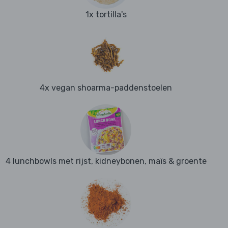
1x tortilla's
4x vegan shoarma-paddenstoelen
4 lunchbowls met rijst, kidneybonen, maïs & groente