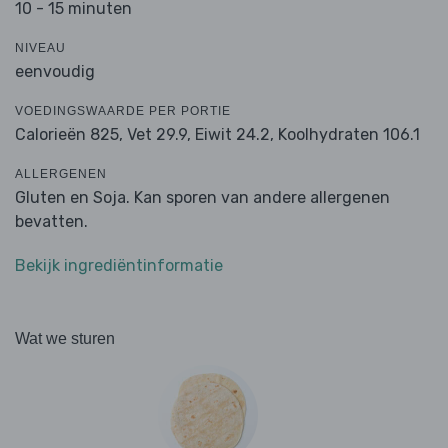
10 - 15 minuten
NIVEAU
eenvoudig
VOEDINGSWAARDE PER PORTIE
Calorieën 825,
Vet 29.9,
Eiwit 24.2,
Koolhydraten 106.1
ALLERGENEN
Gluten en Soja. Kan sporen van andere allergenen
bevatten.
Bekijk ingrediëntinformatie
Wat we sturen