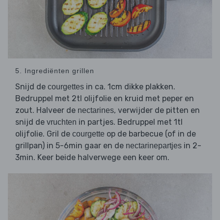
5. Ingrediënten grillen
Snijd de
in ca. 1cm dikke plakken.
courgettes
Bedruppel met 2tl olijfolie en kruid met peper en
zout. Halveer de
, verwijder de pitten en
nectarines
snijd de
in partjes. Bedruppel met 1tl
vruchten
olijfolie. Gril de
op de barbecue (of in de
courgette
grillpan) in 5-6min gaar en de
in 2-
nectarinepartjes
3min. Keer beide halverwege een keer om.