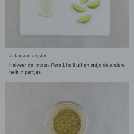
3. Limoen snijden
Halveer de
. Pers
uit en snijd de
limoen
1 helft
andere
in partjes.
helft