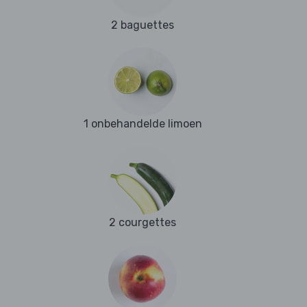
2 baguettes
1 onbehandelde limoen
2 courgettes