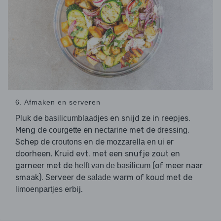
6. Afmaken en serveren
Pluk de
en snijd ze in reepjes.
basilicumblaadjes
Meng de
en
met de
.
courgette
nectarine
dressing
Schep de
en de
er
croutons
mozzarella en ui
doorheen. Kruid evt. met een snufje zout en
garneer met de
(of meer naar
helft van de basilicum
smaak). Serveer de
warm of koud met de
salade
erbij.
limoenpartjes