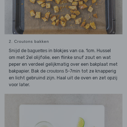
2. Croutons bakken
Snijd de
in blokjes van ca. 1cm. Hussel
baguettes
om met 2el olijfolie, een flinke snuf zout en wat
peper en verdeel gelijkmatig over een bakplaat met
bakpapier. Bak de
5-7min tot ze knapperig
croutons
en licht gebruind zijn. Haal uit de oven en zet opzij
voor later.