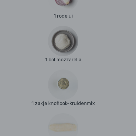
1 rode ui
1 bol mozzarella
1 zakje knoflook-kruidenmix