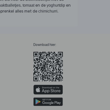
,
en de
en
aktballetjes
tomaat
yoghurtdip
prenkel alles met de
.
chimichurri
Download hier: