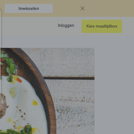
.
Inwisselen
Inloggen
Kies maaltijdbox