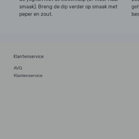
smaak). Breng de
verder op smaak met
dip
geh
peper en zout.
bes
Klantenservice
AVG
Klantenservice