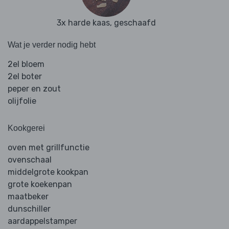
3x harde kaas, geschaafd
Wat je verder nodig hebt
2el bloem
2el boter
peper en zout
olijfolie
Kookgerei
oven met grillfunctie
ovenschaal
middelgrote kookpan
grote koekenpan
maatbeker
dunschiller
aardappelstamper