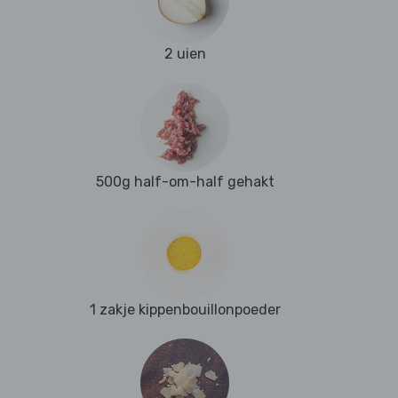
2 uien
500g half-om-half gehakt
1 zakje kippenbouillonpoeder