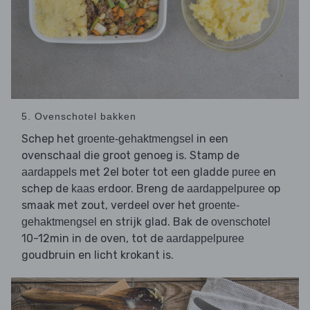
5. Ovenschotel bakken
Schep het
in een
groente-gehaktmengsel
ovenschaal die groot genoeg is. Stamp de
met 2el boter tot een gladde
en
aardappels
puree
schep de
erdoor. Breng de
op
kaas
aardappelpuree
smaak met zout, verdeel over het
groente-
en strijk glad. Bak de
gehaktmengsel
ovenschotel
10-12min in de oven, tot de
aardappelpuree
goudbruin en licht krokant is.