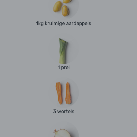
1kg kruimige aardappels
1 prei
3 wortels