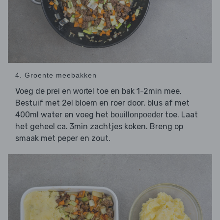
4. Groente meebakken
Voeg de
en
toe en bak 1-2min mee.
prei
wortel
Bestuif met 2el bloem en roer door, blus af met
400ml water en voeg het
toe. Laat
bouillonpoeder
het geheel ca. 3min zachtjes koken. Breng op
smaak met peper en zout.