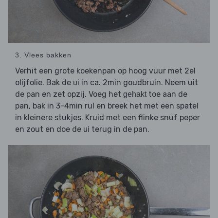
3. Vlees bakken
Verhit een grote koekenpan op hoog vuur met 2el
olijfolie. Bak de
in ca. 2min goudbruin. Neem uit
ui
de pan en zet opzij. Voeg het
toe aan de
gehakt
pan, bak in 3-4min rul en breek het met een spatel
in kleinere stukjes. Kruid met een flinke snuf peper
en zout en doe de
terug in de pan.
ui