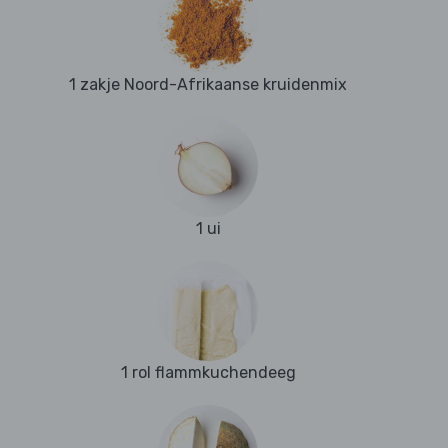
1 zakje Noord-Afrikaanse kruidenmix
1 ui
1 rol flammkuchendeeg