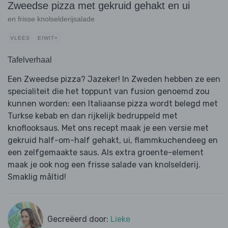
Zweedse pizza met gekruid gehakt en ui
en frisse knolselderijsalade
VLEES
EIWIT+
Tafelverhaal
Een Zweedse pizza? Jazeker! In Zweden hebben ze een
specialiteit die het toppunt van fusion genoemd zou
kunnen worden: een Italiaanse pizza wordt belegd met
Turkse kebab en dan rijkelijk bedruppeld met
knoflooksaus. Met ons recept maak je een versie met
gekruid half-om-half gehakt, ui, flammkuchendeeg en
een zelfgemaakte saus. Als extra groente-element
maak je ook nog een frisse salade van knolselderij.
Smaklig måltid!
Gecreëerd door:
Lieke