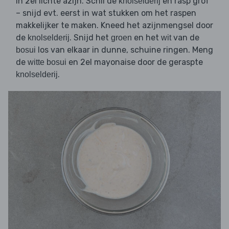
in 2el lichte azijn. Schil de
en rasp grof
knolselderij
– snijd evt. eerst in wat stukken om het raspen
makkelijker te maken. Kneed het azijnmengsel door
de
. Snijd het
en het
van de
knolselderij
groen
wit
los van elkaar in dunne, schuine ringen. Meng
bosui
de
en 2el mayonaise door de geraspte
witte bosui
.
knolselderij