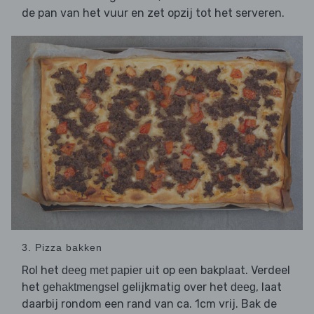
de pan van het vuur en zet opzij tot het serveren.
3. Pizza bakken
Rol het
uit op een bakplaat. Verdeel
deeg met papier
het
gelijkmatig over het
, laat
gehaktmengsel
deeg
daarbij rondom een rand van ca. 1cm vrij. Bak de