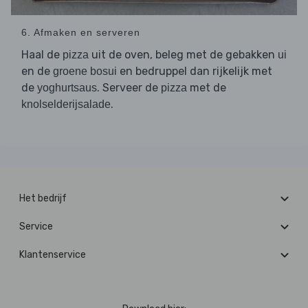
6. Afmaken en serveren
Haal de
uit de oven, beleg met de gebakken
pizza
ui
en de
en bedruppel dan rijkelijk met
groene bosui
de
. Serveer de
met de
yoghurtsaus
pizza
.
knolselderijsalade
Het bedrijf
Service
Klantenservice