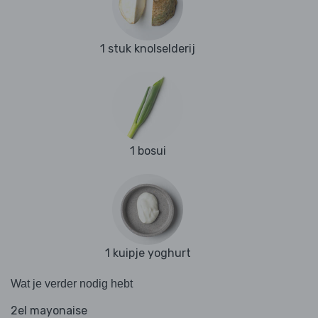
1 stuk knolselderij
1 bosui
1 kuipje yoghurt
Wat je verder nodig hebt
2el mayonaise