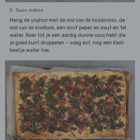
5. Saus maken
Meng de
met de
, de
yoghurt
rest van de kruidenmix
, een snuf peper en zout en 1el
rest van de knoflook
water. Roer tot je een aardig dunne
hebt die
saus
je goed kunt druppelen – voeg evt. nog een klein
beetje water toe.