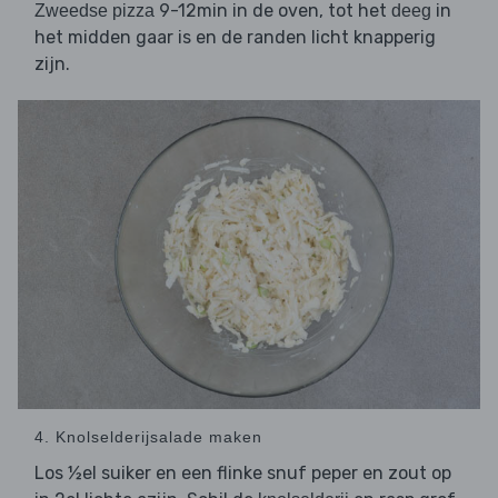
9-12min in de oven, tot het
in
Zweedse pizza
deeg
het midden gaar is en de randen licht knapperig
zijn.
4. Knolselderijsalade maken
Los ½el suiker en een flinke snuf peper en zout op