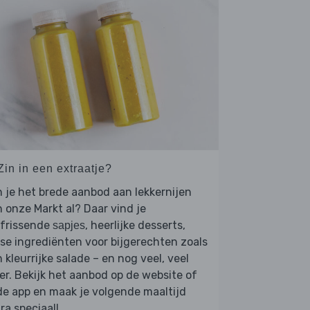
Zin in een extraatje?
 je het brede aanbod aan lekkernijen
 onze Markt al? Daar vind je
rfrissende
, heerlijke desserts,
sapjes
se ingrediënten voor bijgerechten zoals
 kleurrijke salade – en nog veel, veel
r. Bekijk het aanbod op de website of
de app en maak je volgende maaltijd
ra speciaal!