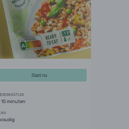
Start nu
EIDINGSTIJD
- 15 minuten
EAU
voudig