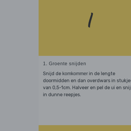
1. Groente snijden
Snijd de
in de lengte
komkommer
doormidden en dan overdwars in stukje
van 0,5-1cm. Halveer en pel de
en sni
ui
in dunne reepjes.