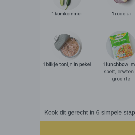
1 komkommer
1 rode ui
1 blikje tonijn in pekel
1 lunchbowl m
spelt, erwten
groente
Kook dit gerecht in 6 simpele sta