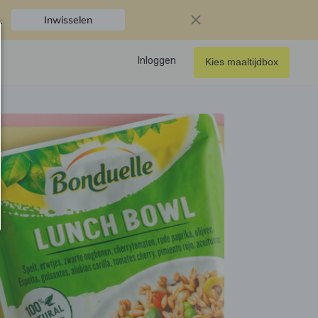
.
Inwisselen
Inloggen
Kies maaltijdbox