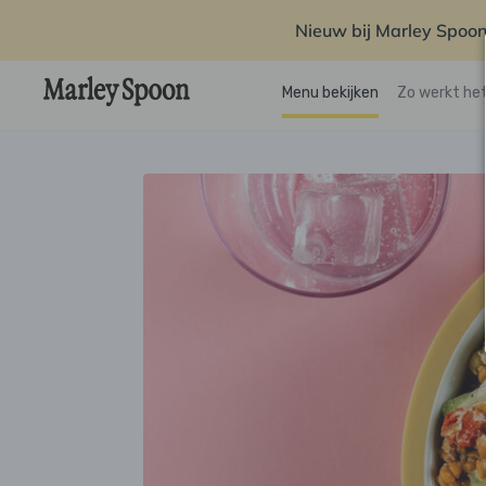
Nieuw bij Marley Spoon
Menu bekijken
Zo werkt he