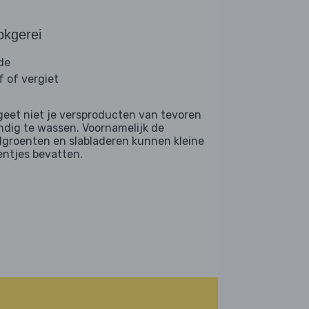
okgerei
de
f of vergiet
geet niet je versproducten van tevoren
ndig te wassen. Voornamelijk de
dgroenten en slabladeren kunnen kleine
entjes bevatten.