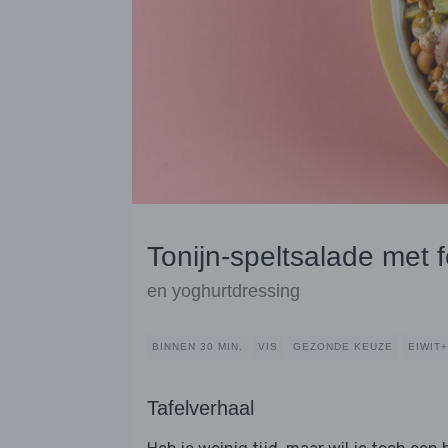
Tonijn-speltsalade met f
en yoghurtdressing
BINNEN 30 MIN.
VIS
GEZONDE KEUZE
EIWIT+
Tafelverhaal