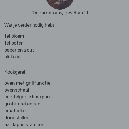
2x harde kaas, geschaafd
Wat je verder nodig hebt
1el bloem
1el boter
peper en zout
olijfolie
Kookgerei
oven met grillfunctie
ovenschaal
middelgrote kookpan
grote koekenpan
maatbeker
dunschiller
aardappelstamper