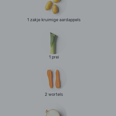
1 zakje kruimige aardappels
1 prei
2 wortels