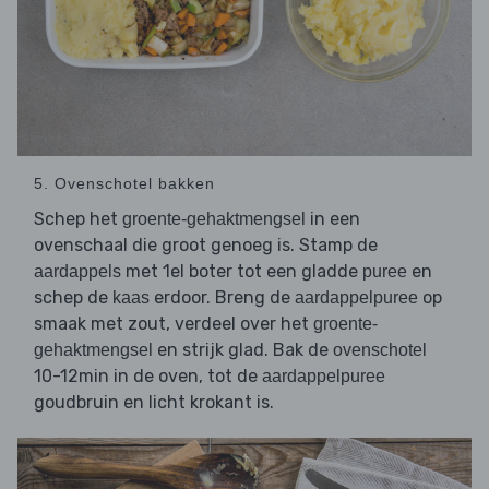
5. Ovenschotel bakken
Schep het
in een
groente-gehaktmengsel
ovenschaal die groot genoeg is. Stamp de
met 1el boter tot een gladde
en
aardappels
puree
schep de
erdoor. Breng de
op
kaas
aardappelpuree
smaak met zout, verdeel over het
groente-
en strijk glad. Bak de
gehaktmengsel
ovenschotel
10-12min in de oven, tot de
aardappelpuree
goudbruin en licht krokant is.