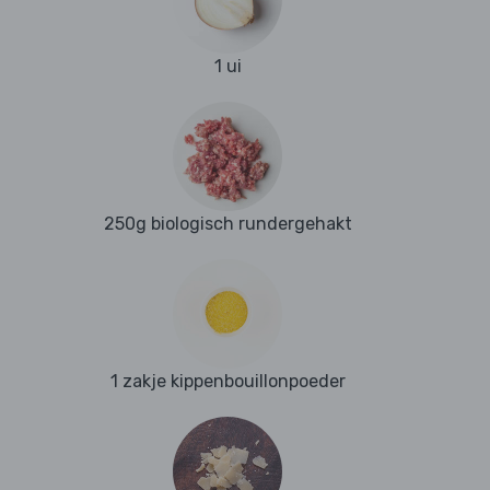
1 ui
250g biologisch rundergehakt
1 zakje kippenbouillonpoeder