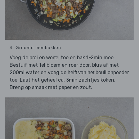
4. Groente meebakken
Voeg de
en
toe en bak 1-2min mee.
prei
wortel
Bestuif met 1el bloem en roer door, blus af met
200ml water en voeg de
helft van het bouillonpoeder
toe. Laat het geheel ca. 3min zachtjes koken.
Breng op smaak met peper en zout.