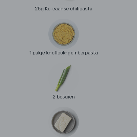
25g Koreaanse chilipasta
1 pakje knoflook-gemberpasta
2 bosuien