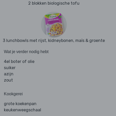
2 blokken biologische tofu
3 lunchbowls met rijst, kidneybonen, maïs & groente
Wat je verder nodig hebt
4el boter of olie
suiker
azijn
zout
Kookgerei
grote koekenpan
keukenweegschaal