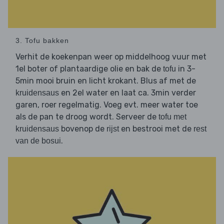
3. Tofu bakken
Verhit de koekenpan weer op middelhoog vuur met
1el boter of plantaardige olie en bak de
in 3-
tofu
5min mooi bruin en licht krokant. Blus af met de
en 2el water en laat ca. 3min verder
kruidensaus
garen, roer regelmatig. Voeg evt. meer water toe
als de pan te droog wordt. Serveer de
tofu met
bovenop de
en bestrooi met de
kruidensaus
rijst
rest
.
van de bosui