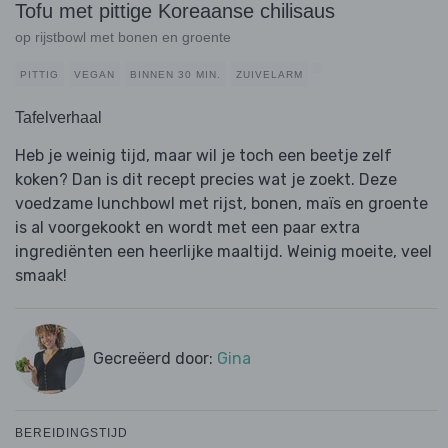
Tofu met pittige Koreaanse chilisaus
op rijstbowl met bonen en groente
PITTIG
VEGAN
BINNEN 30 MIN.
ZUIVELARM
Tafelverhaal
Heb je weinig tijd, maar wil je toch een beetje zelf
koken? Dan is dit recept precies wat je zoekt. Deze
voedzame lunchbowl met rijst, bonen, maïs en groente
is al voorgekookt en wordt met een paar extra
ingrediënten een heerlijke maaltijd. Weinig moeite, veel
smaak!
Gecreëerd door:
Gina
BEREIDINGSTIJD