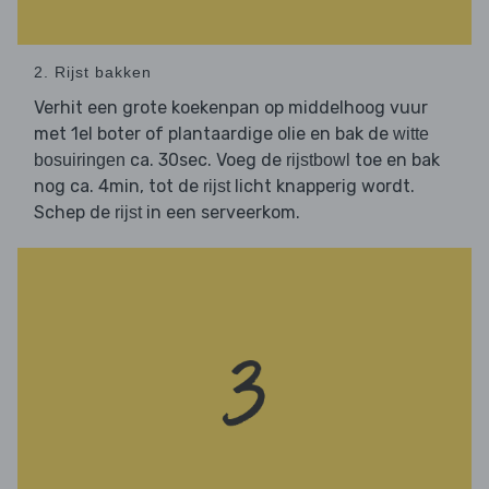
2. Rijst bakken
Verhit een grote koekenpan op middelhoog vuur
met 1el boter of plantaardige olie en bak de
witte
ca. 30sec. Voeg de
toe en bak
bosuiringen
rijstbowl
nog ca. 4min, tot de
licht knapperig wordt.
rijst
Schep de
in een serveerkom.
rijst